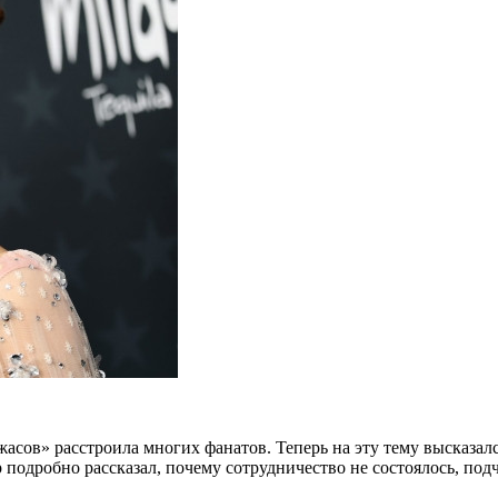
асов» расстроила многих фанатов. Теперь на эту тему высказал
р подробно рассказал, почему сотрудничество не состоялось, под