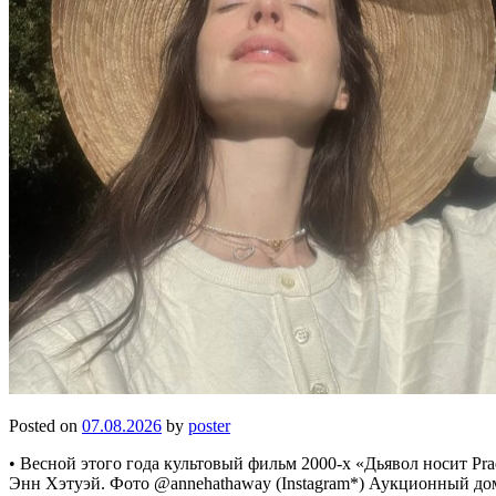
Posted on
07.08.2026
by
poster
• Весной этого года культовый фильм 2000-х «Дьявол носит P
Энн Хэтуэй. Фото @annehathaway (Instagram*) Аукционный дом 