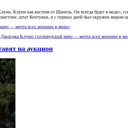
ни. Клуни как костюм от Шанель. Он всегда будет в моде», го
сингтоне, штат Кентукки, и с первых дней был окружен миром ш
мачо — мечта всех женщин в мире»
 Джорджа Клуни: голливудский мачо — мечта всех женщин в ми
тавят на аукцион