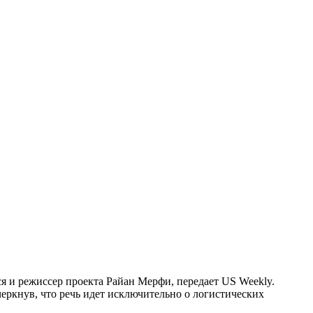
ся и режиссер проекта Райан Мерфи, передает US Weekly.
черкнув, что речь идет исключительно о логистических