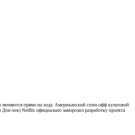
о меняются прямо на ходу. Американский спин-офф культовой
ан Дон-хек) Netflix официально заморозил разработку проекта