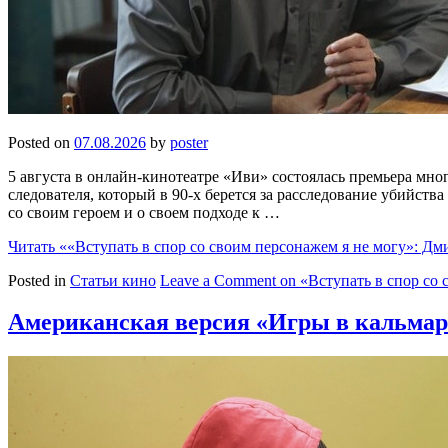
Posted on
07.08.2026
by
poster
5 августа в онлайн-кинотеатре «Иви» состоялась премьера мно
следователя, который в 90-х берется за расследование убийст
со своим героем и о своем подходе к …
Читать
««Вступать в спор со своим персонажем я не могу»: Дм
Posted in
Статьи кино
Leave a Comment
on «Вступать в спор со
Американская версия «Игры в кальмар