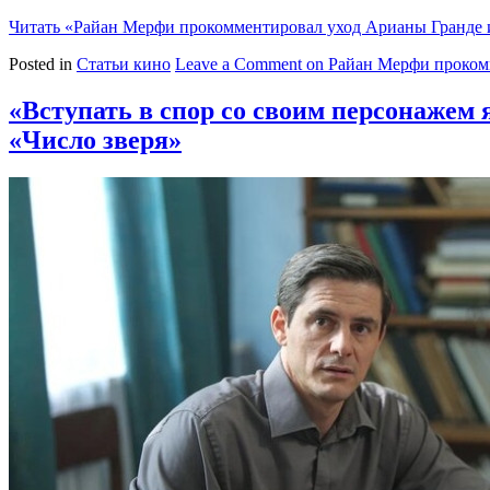
Читать
«Райан Мерфи прокомментировал уход Арианы Гранде 
Posted in
Статьи кино
Leave a Comment
on Райан Мерфи проком
«Вступать в спор со своим персонажем
«Число зверя»