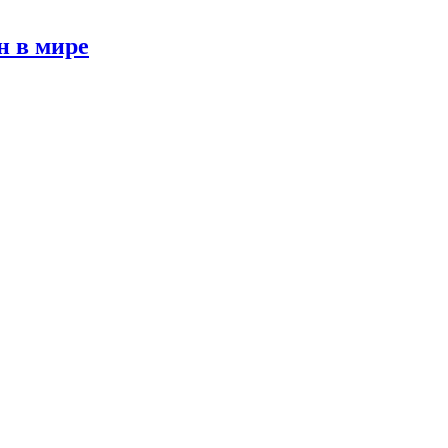
н в мире