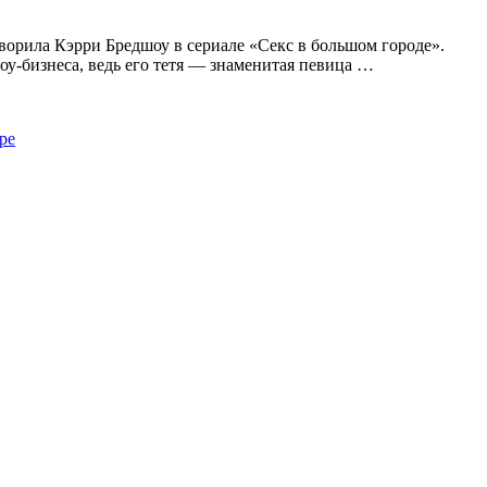
ворила Кэрри Бредшоу в сериале «Секс в большом городе».
оу-бизнеса, ведь его тетя — знаменитая певица …
ре