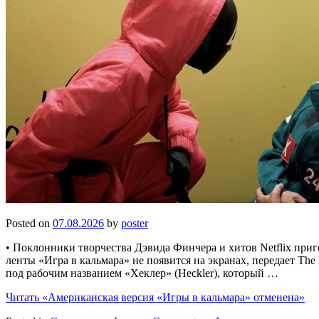
Posted on
07.08.2026
by
poster
• Поклонники творчества Дэвида Финчера и хитов Netflix при
ленты «Игра в кальмара» не появится на экранах, передает The 
под рабочим названием «Хеклер» (Heckler), который …
Читать
«Американская версия «Игры в кальмара» отменена»