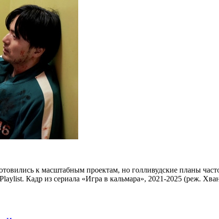
готовились к масштабным проектам, но голливудские планы част
Playlist. Кадр из сериала «Игра в кальмара», 2021-2025 (реж. Хв