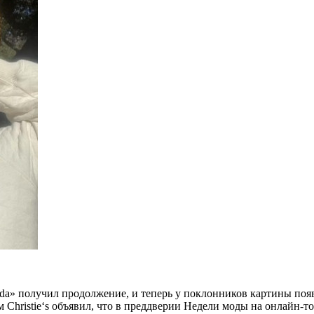
rada» получил продолжение, и теперь у поклонников картины по
Christie‘s объявил, что в преддверии Недели моды на онлайн-т