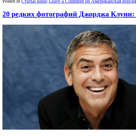
Posted in
Статьи кино
Leave a Comment
on Американская версия
20 редких фотографий Джорджа Клуни: 