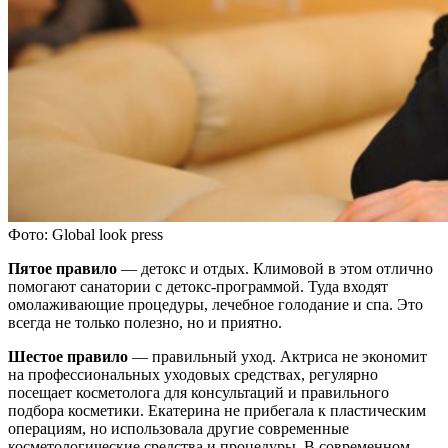
Фото: Global look press
Пятое правило
— детокс и отдых. Климовой в этом отлично
помогают санатории с детокс-программой. Туда входят
омолаживающие процедуры, лечебное голодание и спа. Это
всегда не только полезно, но и приятно.
Шестое правило
— правильный уход. Актриса не экономит
на профессиональных уходовых средствах, регулярно
посещает косметолога для консультаций и правильного
подбора косметики. Екатерина не прибегала к пластическим
операциям, но использовала другие современные
косметологические средства и процедуры. В современном