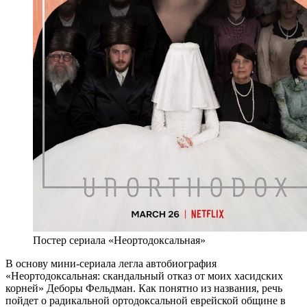
Постер сериала «Неортодоксальная»
В основу мини-сериала легла автобиография
«Неортодоксальная: скандальный отказ от моих хасидских
корней» Деборы Фельдман. Как понятно из названия, речь
пойдет о радикальной ортодоксальной еврейской общине в