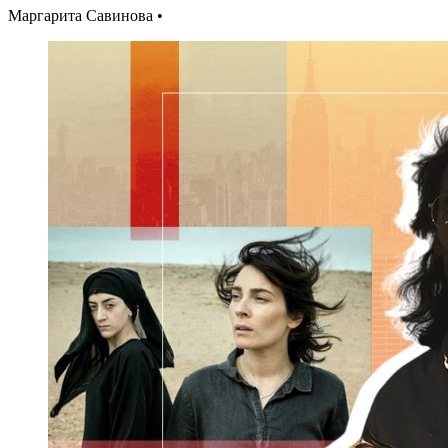
Маргарита Савинова •