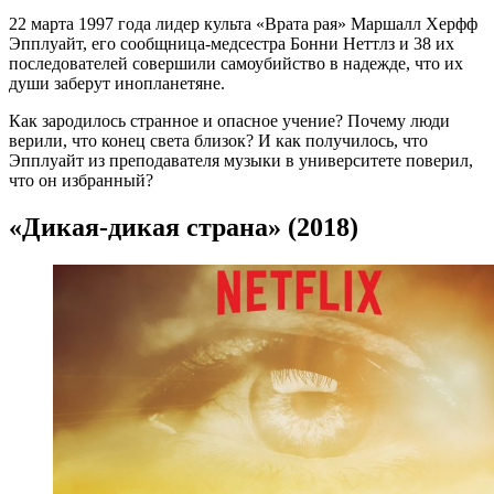
22 марта 1997 года лидер культа «Врата рая» Маршалл Херфф
Эпплуайт, его сообщница-медсестра Бонни Неттлз и 38 их
последователей совершили самоубийство в надежде, что их
души заберут инопланетяне.
Как зародилось странное и опасное учение? Почему люди
верили, что конец света близок? И как получилось, что
Эпплуайт из преподавателя музыки в университете поверил,
что он избранный?
«Дикая-дикая страна» (2018)