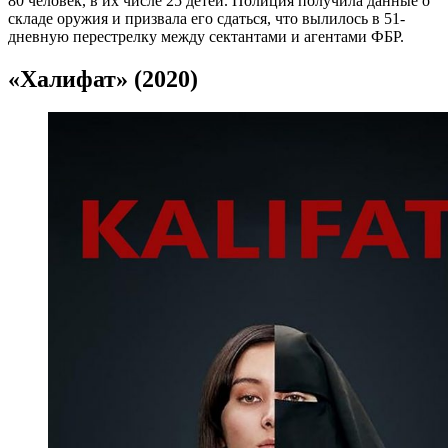
80 человек, в их числе 25 детей. Полиция получила данные о
складе оружия и призвала его сдаться, что вылилось в 51-
дневную перестрелку между сектантами и агентами ФБР.
«Халифат» (2020)