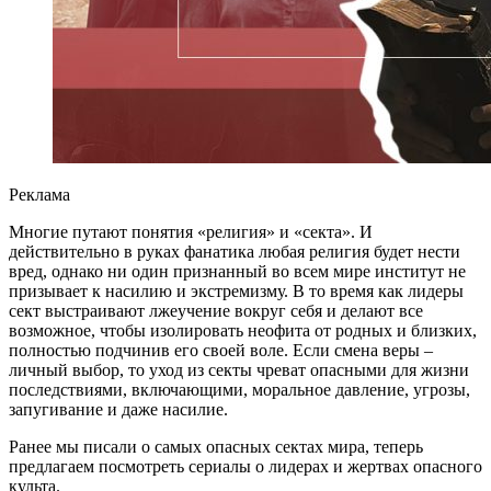
Реклама
Многие путают понятия «религия» и «секта». И
действительно в руках фанатика любая религия будет нести
вред, однако ни один признанный во всем мире институт не
призывает к насилию и экстремизму. В то время как лидеры
сект выстраивают лжеучение вокруг себя и делают все
возможное, чтобы изолировать неофита от родных и близких,
полностью подчинив его своей воле. Если смена веры –
личный выбор, то уход из секты чреват опасными для жизни
последствиями, включающими, моральное давление, угрозы,
запугивание и даже насилие.
Ранее мы писали о самых опасных сектах мира, теперь
предлагаем посмотреть сериалы о лидерах и жертвах опасного
культа.