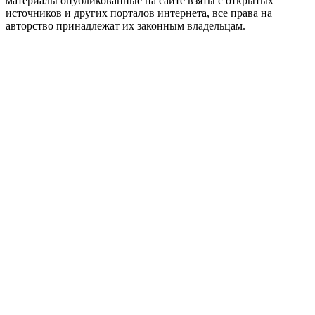
материалы опубликованные на сайте взяты с открытых
источников и других порталов интернета, все права на
авторство принадлежат их законным владельцам.