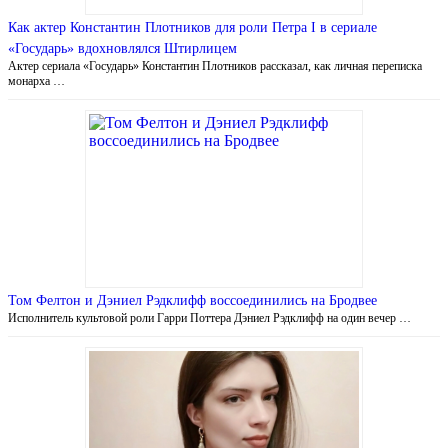
Как актер Константин Плотников для роли Петра I в сериале
«Государь» вдохновлялся Штирлицем
Актер сериала «Государь» Константин Плотников рассказал, как личная переписка
монарха …
Том Фелтон и Дэниел Рэдклифф воссоединились на Бродвее
Исполнитель культовой роли Гарри Поттера Дэниел Рэдклифф на один вечер …