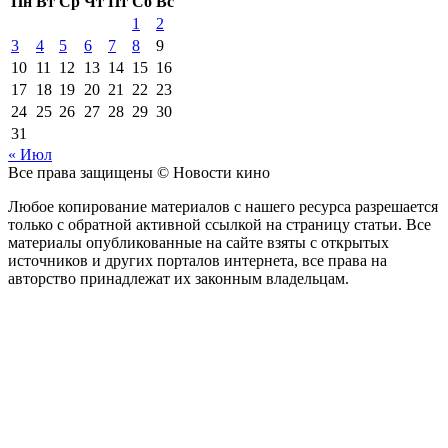
Пн
Вт
Ср
Чт
Пт
Сб
Вс
1
2
3
4
5
6
7
8
9
10
11
12
13
14
15
16
17
18
19
20
21
22
23
24
25
26
27
28
29
30
31
« Июл
Все права защищены © Новости кино
Любое копирование материалов с нашего ресурса разрешается
только с обратной активной ссылкой на страницу статьи. Все
материалы опубликованные на сайте взяты с открытых
источников и других порталов интернета, все права на
авторство принадлежат их законным владельцам.