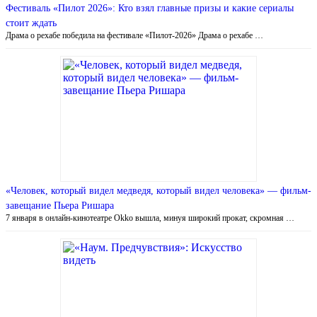
Фестиваль «Пилот 2026»: Кто взял главные призы и какие сериалы
стоит ждать
Драма о рехабе победила на фестивале «Пилот-2026» Драма о рехабе …
«Человек, который видел медведя, который видел человека» — фильм-
завещание Пьера Ришара
7 января в онлайн-кинотеатре Okko вышла, минуя широкий прокат, скромная …