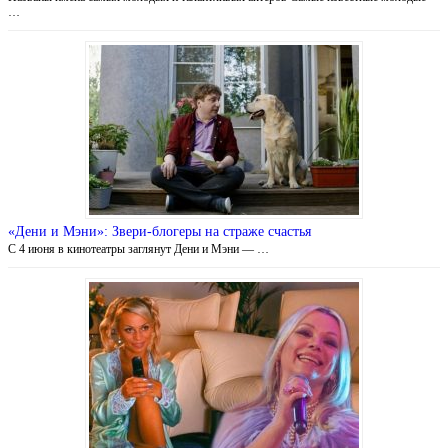
…
«Дени и Мэни»: Звери-блогеры на страже счастья
С 4 июня в кинотеатры заглянут Дени и Мэни — …