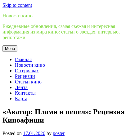
Skip to content
Новости кино
Ежедневные обновления, самая свежая и интересная
информация из мира кино: статьи о звездах, интервью,
репортажи
Menu
Главная
Новости кино
О сериалах
Рецензии
Статьи кино
Лента
Контакты
Карта
«Аватар: Пламя и пепел»: Рецензия
Киноафиши
Posted on
17.01.2026
by
poster