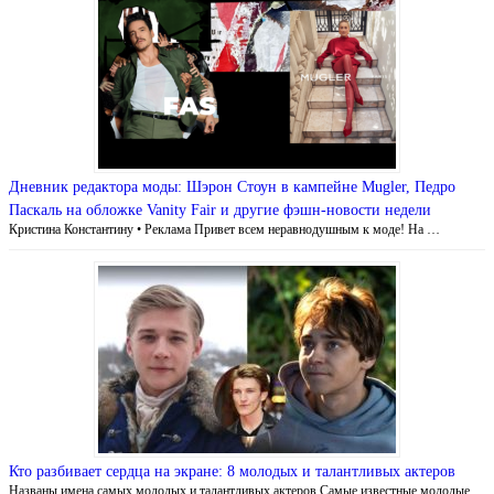
Дневник редактора моды: Шэрон Стоун в кампейне Mugler, Педро
Паскаль на обложке Vanity Fair и другие фэшн-новости недели
Кристина Константину • Реклама Привет всем неравнодушным к моде! На …
Кто разбивает сердца на экране: 8 молодых и талантливых актеров
Названы имена самых молодых и талантливых актеров Самые известные молодые