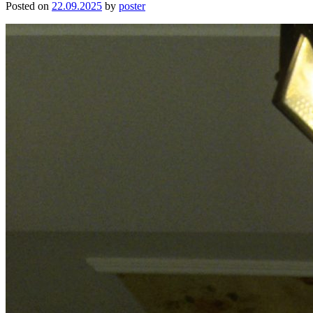
Posted on
22.09.2025
by
poster