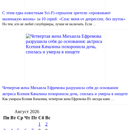
С этим едва известным Sci-Fi-сериалом зрители «проживают
маленькую жизнь» за 10 серий: «Спас меня от депрессии, без шуток»
Но тем, кто не любит слоубернеры, лучше не включать. Если …
Четвертая жена Михаила Ефремова разрушила себя до основания:
актриса Ксения Качалина похоронила дочь, спилась и умерла в нищете
Как умирала Ксения Качалина, четвёртая жена Ефремова Из звезды кино …
Август 2026
Пн
Вт
Ср
Чт
Пт
Сб
Вс
1
2