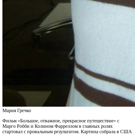
Мария Гречко
Фильм «Большое, отважное, прекрасное путешествие» с
Марго Робби и Колином Фарреллом в главных ролях
стартовал с провальным результатом. Картина собрала в США