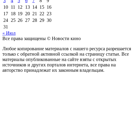
3
4
5
6
7
8
9
10
11
12
13
14
15
16
17
18
19
20
21
22
23
24
25
26
27
28
29
30
31
« Июл
Все права защищены © Новости кино
Любое копирование материалов с нашего ресурса разрешается
только с обратной активной ссылкой на страницу статьи. Все
материалы опубликованные на сайте взяты с открытых
источников и других порталов интернета, все права на
авторство принадлежат их законным владельцам.