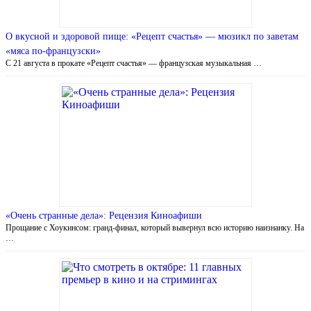
О вкусной и здоровой пище: «Рецепт счастья» — мюзикл по заветам
«мяса по-французски»
С 21 августа в прокате «Рецепт счастья» — французская музыкальная …
«Очень странные дела»: Рецензия Киноафиши
Прощание с Хоукинсом: гранд-финал, который вывернул всю историю наизнанку. На
…