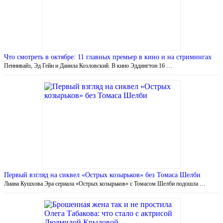
Что смотреть в октябре: 11 главных премьер в кино и на стримингах
Пеннивайз, Эд Гейн и Данила Козловский. В кино Эддингтон 16 …
Первый взгляд на сиквел «Острых козырьков» без Томаса Шелби
Лиана Кушхова Эра сериала «Острых козырьков» с Томасом Шелби подошла …