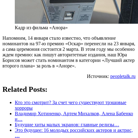
Кадр из фильма «Анора»
Напомним, 14 января стало известно, что объявление
номинантов на 97-ю премию «Оскар» перенесли на 23 января,
а сама церемония состоится 2 марта. В этом году мы особенно
ждем премию: как пишут авторитетные издания, наш Юра
Борисов может стать номинантом в категории «Лучший актер
второго плана» за роль в «Аноре».
Источник:
peopletalk.ru
Related Posts:
Кто это смотрит? За счет чего существуют трэшовые
хорроры
Владимир Хотиненко, Артем Михалков, Алена Бабенко
и…
Будущие хиты малых экранов: главные релизы…
Это будущее: 16 молодых российских актеров и актрис,
…