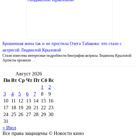
Брошенная жена так и не простила Олега Табакова: что стало с
актрисой Людмилой Крыловой
Стали известны интересные подробности биографии актрисы Людмилы Крыловой
Артисты прожили …
Август 2026
Пн
Вт
Ср
Чт
Пт
Сб
Вс
1
2
3
4
5
6
7
8
9
10
11
12
13
14
15
16
17
18
19
20
21
22
23
24
25
26
27
28
29
30
31
« Июл
Все права защищены © Новости кино