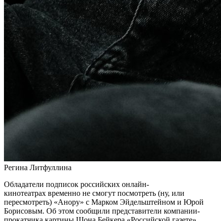
Регина Литфуллина
Обладатели подписок российских онлайн-
кинотеатрах временно не смогут посмотреть (ну, или
пересмотреть) «Анору» с Марком Эйдельштейном и Юрой
Борисовым. Об этом сообщили представители компании-
прокатчика картины Шона Бейкера «Российской газете».