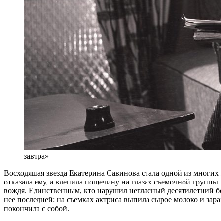
завтра»
Восходящая звезда Екатерина Савинова стала одной из многих
отказала ему, а влепила пощечину на глазах съемочной группы
вождя. Единственным, кто нарушил негласный десятилетний бой
нее последней: на съемках актриса выпила сырое молоко и зара
покончила с собой.