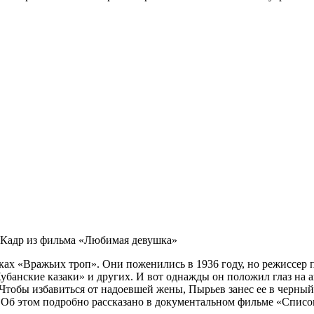
Кадр из фильма «Любимая девушка»
х «Вражьих троп». Они поженились в 1936 году, но режиссер п
убанские казаки» и других. И вот однажды он положил глаз на а
 Чтобы избавиться от надоевшей жены, Пырьев занес ее в черный
 Об этом подробно рассказано в документальном фильме «Списо