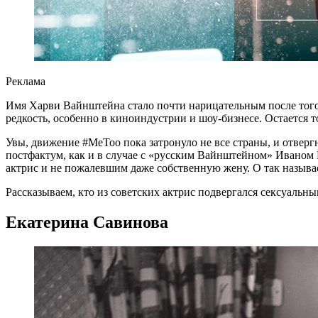
Реклама
Имя Харви Вайнштейна стало почти нарицательным после того,
редкость, особенно в киноиндустрии и шоу-бизнесе. Остается т
Увы, движение #MeToo пока затронуло не все страны, и отвер
постфактум, как и в случае с «русским Вайнштейном» Ивано
актрис и не пожалевшим даже собственную жену. О так назыв
Рассказываем, кто из советских актрис подвергался сексуальны
Екатерина Савинова