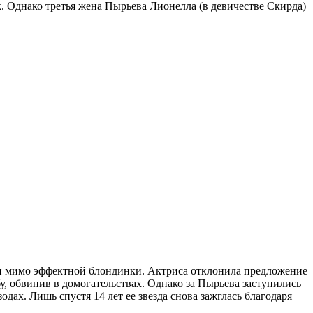
. Однако третья жена Пырьева Лионелла (в девичестве Скирда)
ти мимо эффектной блондинки. Актриса отклонила предложение
бу, обвинив в домогательствах. Однако за Пырьева заступились
дах. Лишь спустя 14 лет ее звезда снова зажглась благодаря