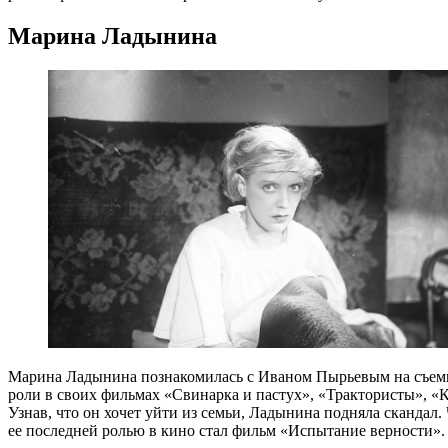
Марина Ладынина
Марина Ладынина познакомилась с Иваном Пырьевым на съемка
роли в своих фильмах «Свинарка и пастух», «Трактористы», «К
Узнав, что он хочет уйти из семьи, Ладынина подняла скандал.
ее последней ролью в кино стал фильм «Испытание верности».