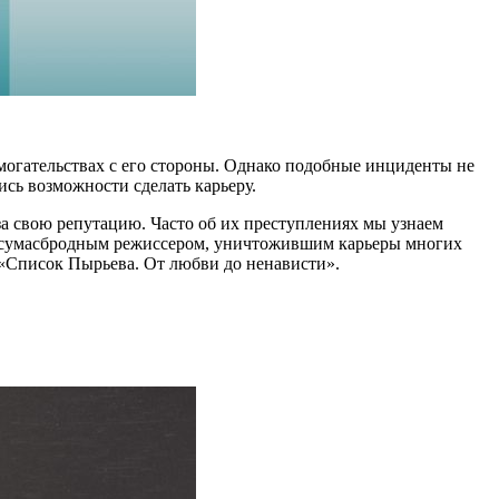
могательствах с его стороны. Однако подобные инциденты не
ись возможности сделать карьеру.
за свою репутацию. Часто об их преступлениях мы узнаем
 сумасбродным режиссером, уничтожившим карьеры многих
«Список Пырьева. От любви до ненависти».