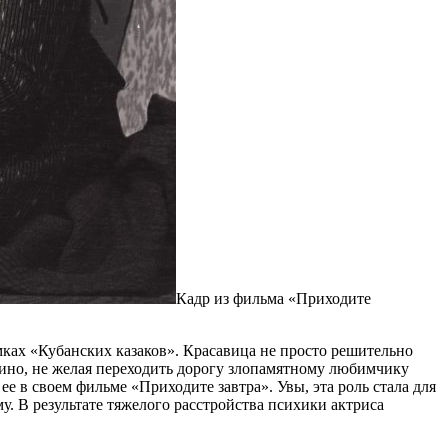
Кадр из фильма «Приходите
мках «Кубанских казаков». Красавица не просто решительно
кино, не желая переходить дорогу злопамятному любимчику
 в своем фильме «Приходите завтра». Увы, эта роль стала для
у. В результате тяжелого расстройства психики актриса