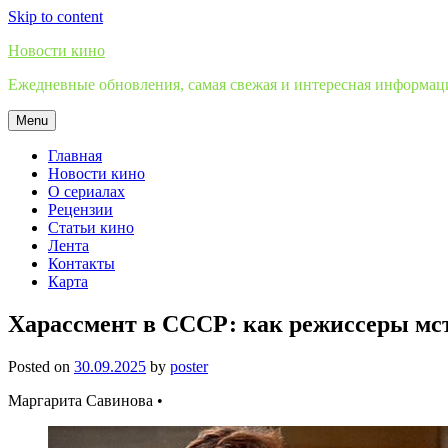
Skip to content
Новости кино
Ежедневные обновления, самая свежая и интересная информация
Menu
Главная
Новости кино
О сериалах
Рецензии
Статьи кино
Лента
Контакты
Карта
Харассмент в СССР: как режиссеры мс
Posted on
30.09.2025
by
poster
Маргарита Савинова •