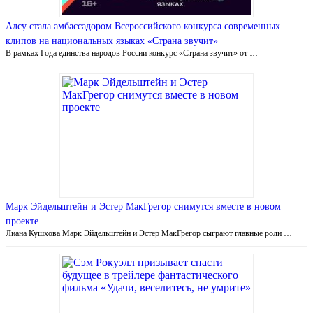
Алсу стала амбассадором Всероссийского конкурса современных
клипов на национальных языках «Страна звучит»
В рамках Года единства народов России конкурс «Страна звучит» от …
Марк Эйдельштейн и Эстер МакГрегор снимутся вместе в новом
проекте
Лиана Кушхова Марк Эйдельштейн и Эстер МакГрегор сыграют главные роли …