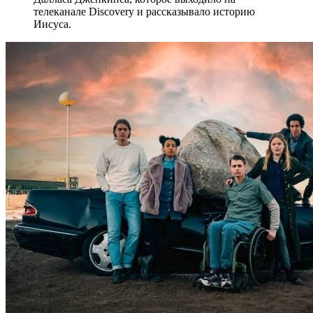
телеканале Discovery и рассказывало историю
Иисуса.