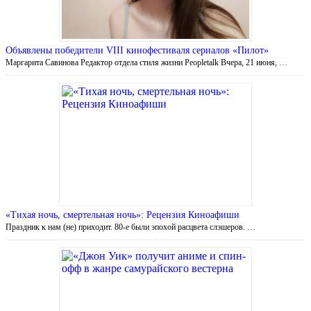
Объявлены победители VIII кинофестиваля сериалов «Пилот»
Маргарита Савинова Редактор отдела стиля жизни Peopletalk Вчера, 21 июня, …
«Тихая ночь, смертельная ночь»: Рецензия Киноафиши
Праздник к нам (не) приходит. 80-е были эпохой расцвета слэшеров. …