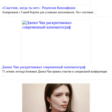
«Счастлив, когда ты нет»: Рецензия Киноафиши
Антиромком с Сашей Бортич для уставших миллениалов. Он с постным …
Джеки Чан раскритиковал современный кинематограф
71-летняя легенда боевиков Джеки Чан принял участие в специальной конференции
…