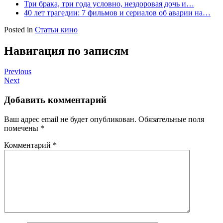
Три брака, три года условно, нездоровая дочь и…
40 лет трагедии: 7 фильмов и сериалов об аварии на…
Posted in
Статьи кино
Навигация по записям
Previous
Next
Добавить комментарий
Ваш адрес email не будет опубликован.
Обязательные поля
помечены
*
Комментарий
*