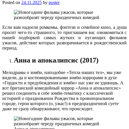
Posted on
24.11.2025
by
poster
Если вам надоели ромкомы, фэнтези и семейное кино, а душа
просит чего-то страшного, то приглашаем вас ознакомиться с
нашей подборкой самых жутких и пугающих фильмов
ужасов, действие которых разворачивается в рождественский
период.
Анна и апокалипсис (2017)
Мелодрамы о зомби, наподобие «Тепла наших тел», мы уже
видели, да и костюмированными зомби-хоррорами в духе
«Гордости и предубеждения и зомби» нас уже не удивишь. А
вот британский комедийный хоррор «Анна и апокалипсис»
решил соединить в себе зомби-тематику с классической
историей о праздновании Рождества в провинциальном
городе, герои которого (о, ужас!) в предпраздничной суете
даже не сразу обнаруживают, что происходит.
Анна и апокалипсис