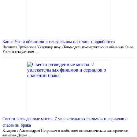
Канье Уэста обвинили в сексуальном насилии: подробности
Леонилла Трубникова Участница шоу «Топ-модель по-американски» обвинила Канье
Уэста в сексуальном …
Свести разведенные мосты: 7 увлекательных фильмов и сериалов о
спасении брака
Комедия с Александром Петровым о необычном психологическом эксперименте,
альманах Дарьи …