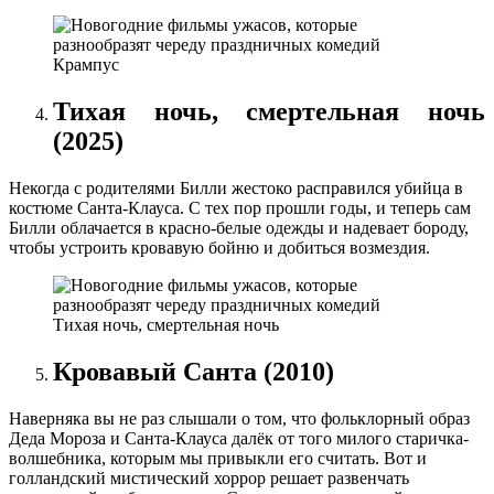
Крампус
Тихая ночь, смертельная ночь
(2025)
Некогда с родителями Билли жестоко расправился убийца в
костюме Санта-Клауса. С тех пор прошли годы, и теперь сам
Билли облачается в красно-белые одежды и надевает бороду,
чтобы устроить кровавую бойню и добиться возмездия.
Тихая ночь, смертельная ночь
Кровавый Санта (2010)
Наверняка вы не раз слышали о том, что фольклорный образ
Деда Мороза и Санта-Клауса далёк от того милого старичка-
волшебника, которым мы привыкли его считать. Вот и
голландский мистический хоррор решает развенчать