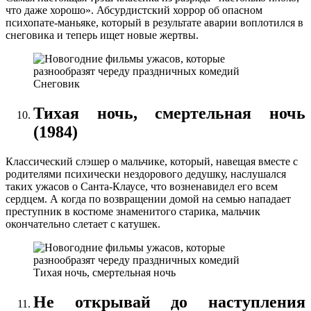
что даже хорошо». Абсурдистский хоррор об опасном
психопате-маньяке, который в результате аварии воплотился в
снеговика и теперь ищет новые жертвы.
Снеговик
Тихая ночь, смертельная ночь
(1984)
Классический слэшер о мальчике, который, навещая вместе с
родителями психически нездорового дедушку, наслушался
таких ужасов о Санта-Клаусе, что возненавидел его всем
сердцем. А когда по возвращении домой на семью нападает
преступник в костюме знаменитого старика, мальчик
окончательно слетает с катушек.
Тихая ночь, смертельная ночь
Не открывай до наступления