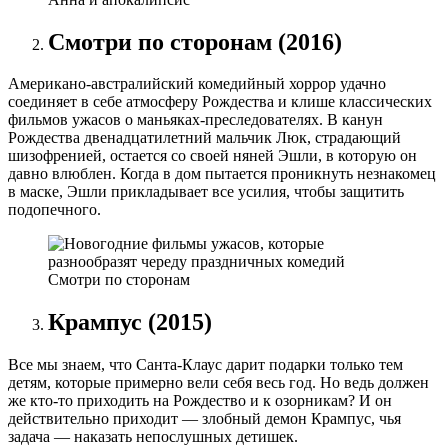
Смотри по сторонам (2016)
Американо-австралийский комедийный хоррор удачно
соединяет в себе атмосферу Рождества и клише классических
фильмов ужасов о маньяках-преследователях. В канун
Рождества двенадцатилетний мальчик Люк, страдающий
шизофренией, остается со своей няней Эшли, в которую он
давно влюблен. Когда в дом пытается проникнуть незнакомец
в маске, Эшли прикладывает все усилия, чтобы защитить
подопечного.
Смотри по сторонам
Крампус (2015)
Все мы знаем, что Санта-Клаус дарит подарки только тем
детям, которые примерно вели себя весь год. Но ведь должен
же кто-то приходить на Рождество и к озорникам? И он
действительно приходит — злобный демон Крампус, чья
задача — наказать непослушных детишек.