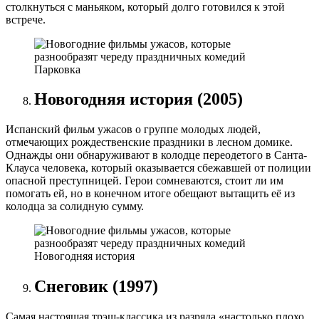
столкнуться с маньяком, который долго готовился к этой
встрече.
Парковка
Новогодняя история (2005)
Испанский фильм ужасов о группе молодых людей,
отмечающих рождественские праздники в лесном домике.
Однажды они обнаруживают в колодце переодетого в Санта-
Клауса человека, который оказывается сбежавшей от полиции
опасной преступницей. Герои сомневаются, стоит ли им
помогать ей, но в конечном итоге обещают вытащить её из
колодца за солидную сумму.
Новогодняя история
Снеговик (1997)
Самая настоящая трэш-классика из разряда «настолько плохо,