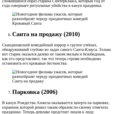
сложившийся образ старика Синтерклааса, который год от
года совершает ритуальные убийства в канун праздника.
Кровавый Санта
Санта на продажу (2010)
Скандинавский комедийный хоррор о группе учёных,
обнаруживший глубоко во льдах самого Санта-Клауса. Только
вот старик оказался далеко не таким милым и безобидным,
как его представляют, так что теперь героям необходимо
остановить его кровавые бесчинства.
Санта на продажу
Парковка (2006)
В канун Рождества Анжела оказывается заперта на парковке,
охранник которой решил таким образом по-своему отметить
праздники. Теперь девушке предстоит лицом к лицу