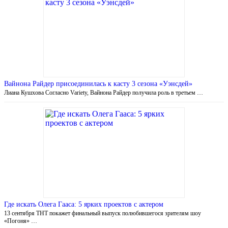
Вайнона Райдер присоединилась к касту 3 сезона «Уэнсдей»
Лиана Кушхова Согласно Variety, Вайнона Райдер получила роль в третьем …
Где искать Олега Гааса: 5 ярких проектов с актером
13 сентября ТНТ покажет финальный выпуск полюбившегося зрителям шоу
«Погоня» …