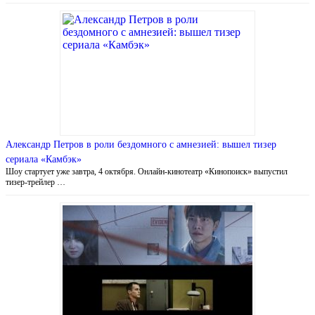
Александр Петров в роли бездомного с амнезией: вышел тизер
сериала «Камбэк»
Шоу стартует уже завтра, 4 октября. Онлайн-кинотеатр «Кинопоиск» выпустил
тизер-трейлер …