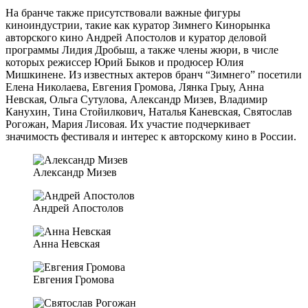
На бранче также присутствовали важные фигуры
киноиндустрии, такие как куратор Зимнего Кинорынка
авторского кино Андрей Апостолов и куратор деловой
программы Лидия Дробыш, а также члены жюри, в числе
которых режиссер Юрий Быков и продюсер Юлия
Мишкинене. Из известных актеров бранч “Зимнего” посетили
Елена Николаева, Евгения Громова, Лянка Грыу, Анна
Невская, Ольга Сутулова, Александр Мизев, Владимир
Канухин, Тина Стойилкович, Наталья Каневская, Святослав
Рогожан, Мария Лисовая. Их участие подчеркивает
значимость фестиваля и интерес к авторскому кино в России.
Александр Мизев
Андрей Апостолов
Анна Невская
Евгения Громова