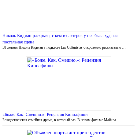
Николь Кидман раскрыла, с кем из актеров у нее была худшая
постельная сцена
58-летняя Николь Кидман в подкасте Las Culturistas откровенно рассказала о …
«Боже. Как. Смешно.»: Рецензия Киноафиши
Рождественская семейная драма, в который раз. В новом фильме Майкла …