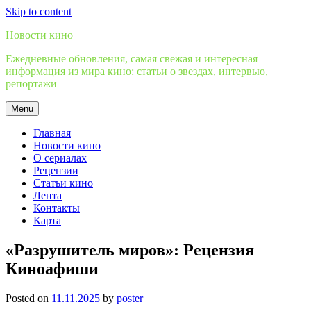
Skip to content
Новости кино
Ежедневные обновления, самая свежая и интересная
информация из мира кино: статьи о звездах, интервью,
репортажи
Menu
Главная
Новости кино
О сериалах
Рецензии
Статьи кино
Лента
Контакты
Карта
«Разрушитель миров»: Рецензия
Киноафиши
Posted on
11.11.2025
by
poster