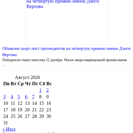
Объявлен шорт-лист претендентов на четвертую премию имени Дзиги
Вертова
Победители станут известны 12 декабря. Малое жюри национальной премии имени
…
Август 2026
Пн
Вт
Ср
Чт
Пт
Сб
Вс
1
2
3
4
5
6
7
8
9
10
11
12
13
14
15
16
17
18
19
20
21
22
23
24
25
26
27
28
29
30
31
« Июл