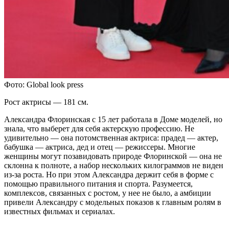
Фото: Global look press
Рост актрисы — 181 см.
Александра Флоринская с 15 лет работала в Доме моделей, но
знала, что выберет для себя актерскую профессию. Не
удивительно — она потомственная актриса: прадед — актер,
бабушка — актриса, дед и отец — режиссеры. Многие
женщины могут позавидовать природе Флоринской — она не
склонна к полноте, а набор нескольких килограммов не виден
из-за роста. Но при этом Александра держит себя в форме с
помощью правильного питания и спорта. Разумеется,
комплексов, связанных с ростом, у нее не было, а амбиции
привели Александру с модельных показов к главным ролям в
известных фильмах и сериалах.