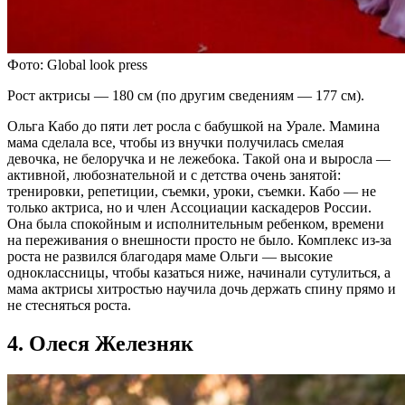
Фото: Global look press
Рост актрисы — 180 см (по другим сведениям — 177 см).
Ольга Кабо до пяти лет росла с бабушкой на Урале. Мамина
мама сделала все, чтобы из внучки получилась смелая
девочка, не белоручка и не лежебока. Такой она и выросла —
активной, любознательной и с детства очень занятой:
тренировки, репетиции, съемки, уроки, съемки. Кабо — не
только актриса, но и член Ассоциации каскадеров России.
Она была спокойным и исполнительным ребенком, времени
на переживания о внешности просто не было. Комплекс из-за
роста не развился благодаря маме Ольги — высокие
одноклассницы, чтобы казаться ниже, начинали сутулиться, а
мама актрисы хитростью научила дочь держать спину прямо и
не стесняться роста.
4. Олеся Железняк