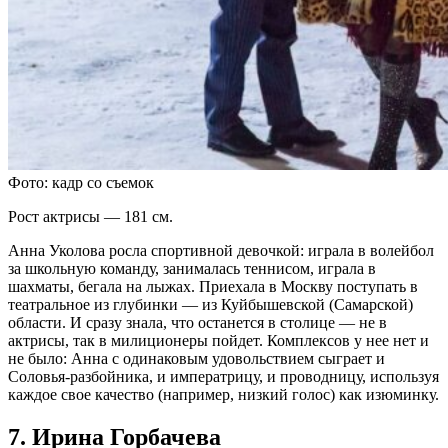
Фото: кадр со съемок
Рост актрисы — 181 см.
Анна Уколова росла спортивной девочкой: играла в волейбол
за школьную команду, занималась теннисом, играла в
шахматы, бегала на лыжах. Приехала в Москву поступать в
театральное из глубинки — из Куйбышевской (Самарской)
области. И сразу знала, что останется в столице — не в
актрисы, так в милиционеры пойдет. Комплексов у нее нет и
не было: Анна с одинаковым удовольствием сыграет и
Соловья-разбойника, и императрицу, и проводницу, используя
каждое свое качество (например, низкий голос) как изюминку.
7. Ирина Горбачева