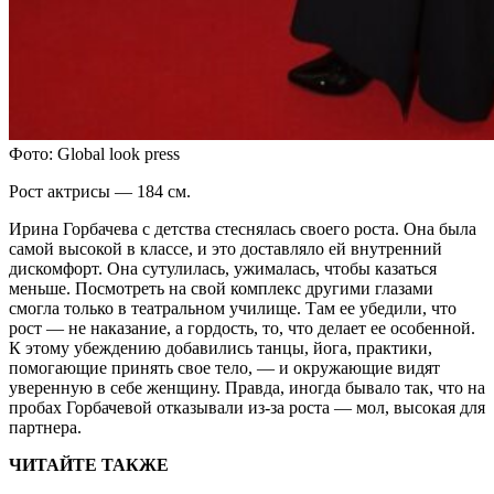
Фото: Global look press
Рост актрисы — 184 см.
Ирина Горбачева с детства стеснялась своего роста. Она была
самой высокой в классе, и это доставляло ей внутренний
дискомфорт. Она сутулилась, ужималась, чтобы казаться
меньше. Посмотреть на свой комплекс другими глазами
смогла только в театральном училище. Там ее убедили, что
рост — не наказание, а гордость, то, что делает ее особенной.
К этому убеждению добавились танцы, йога, практики,
помогающие принять свое тело, — и окружающие видят
уверенную в себе женщину. Правда, иногда бывало так, что на
пробах Горбачевой отказывали из-за роста — мол, высокая для
партнера.
ЧИТАЙТЕ ТАКЖЕ