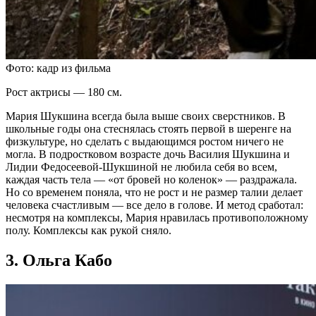
Фото: кадр из фильма
Рост актрисы — 180 см.
Мария Шукшина всегда была выше своих сверстников. В
школьные годы она стеснялась стоять первой в шеренге на
физкультуре, но сделать с выдающимся ростом ничего не
могла. В подростковом возрасте дочь Василия Шукшина и
Лидии Федосеевой-Шукшиной не любила себя во всем,
каждая часть тела — «от бровей но коленок» — раздражала.
Но со временем поняла, что не рост и не размер талии делает
человека счастливым — все дело в голове. И метод сработал:
несмотря на комплексы, Мария нравилась противоположному
полу. Комплексы как рукой сняло.
3. Ольга Кабо