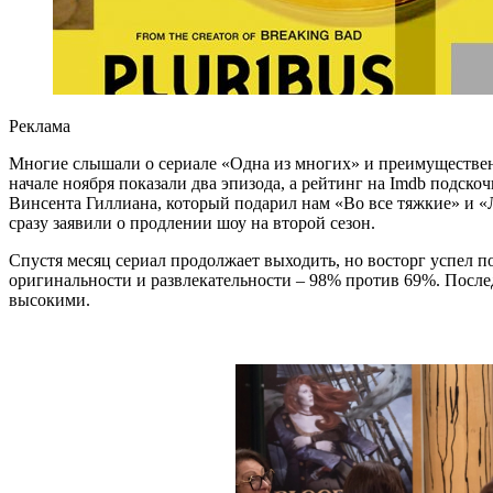
Реклама
Многие слышали о сериале «Одна из многих» и преимущественн
начале ноября показали два эпизода, а рейтинг на Imdb подскоч
Винсента Гиллиана, который подарил нам «Во все тяжкие» и «
сразу заявили о продлении шоу на второй сезон.
Спустя месяц сериал продолжает выходить, но восторг успел по
оригинальности и развлекательности – 98% против 69%. После
высокими.