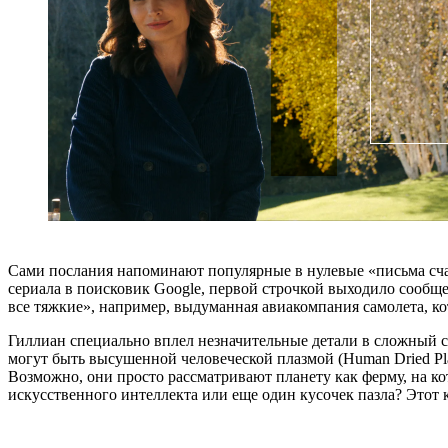
Сами послания напоминают популярные в нулевые «письма счас
сериала в поисковик Google, первой строчкой выходило сообще
все тяжкие», например, выдуманная авиакомпания самолета, ко
Гиллиан специально вплел незначительные детали в сложный 
могут быть высушенной человеческой плазмой (Human Dried Pla
Возможно, они просто рассматривают планету как ферму, на ко
искусственного интеллекта или еще один кусочек пазла? Этот 