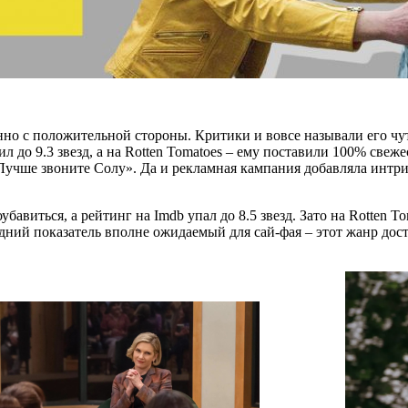
о с положительной стороны. Критики и вовсе называли его чуть
ил до 9.3 звезд, а на Rotten Tomatoes – ему поставили 100% свеж
Лучше звоните Солу». Да и рекламная кампания добавляла интри
убавиться, а рейтинг на Imdb упал до 8.5 звезд. Зато на Rotten
дний показатель вполне ожидаемый для сай-фая – этот жанр дос