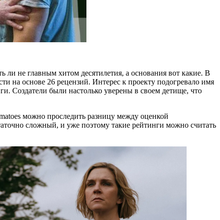
 ли не главным хитом десятилетия, а основания вот какие. В
ести на основе 26 рецензий. Интерес к проекту подогревало имя
ги. Создатели были настолько уверены в своем детище, что
 Tomatoes можно проследить разницу между оценкой
таточно сложный, и уже поэтому такие рейтинги можно считать