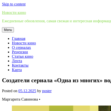
Skip to content
Новости кино
Ежедневные обновления, самая свежая и интересная информация
Menu
Главная
Новости кино
О сериалах
Рецензии
Статьи кино
Лента
Контакты
Карта
Создатели сериала «Одна из многих» вод
Posted on
05.12.2025
by
poster
Маргарита Савинова •