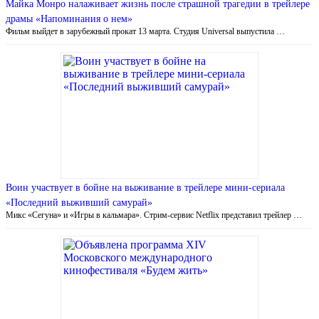
Майка Монро налаживает жизнь после страшной трагедии в трейлере
драмы «Напоминания о нем»
Фильм выйдет в зарубежный прокат 13 марта. Студия Universal выпустила …
Воин участвует в бойне на выживание в трейлере мини-сериала
«Последний выживший самурай»
Микс «Сегуна» и «Игры в кальмара». Стрим-сервис Netflix представил трейлер …