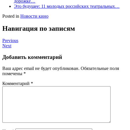
дорожке…
Это будущее: 11 молодых российских театральных…
Posted in
Новости кино
Навигация по записям
Previous
Next
Добавить комментарий
Ваш адрес email не будет опубликован.
Обязательные поля
помечены
*
Комментарий
*