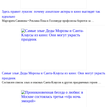
Здесь правит лукизм: почему азиатские актеры в кино выглядят так
идеально
Маргарита Савинова • Реклама Пока в Голливуде профсоюзы борются за …
Самые злые Деды Морозы и Санта-Клаусы из кино: Они могут украсть
праздник
Составлен список злых и опасных Санта-Клаусов и других праздничных героев …