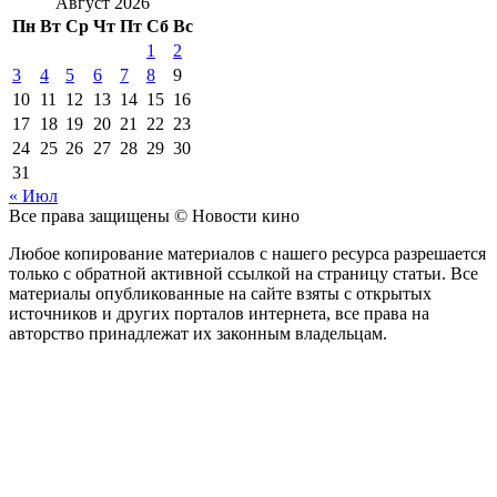
Август 2026
Пн
Вт
Ср
Чт
Пт
Сб
Вс
1
2
3
4
5
6
7
8
9
10
11
12
13
14
15
16
17
18
19
20
21
22
23
24
25
26
27
28
29
30
31
« Июл
Все права защищены © Новости кино
Любое копирование материалов с нашего ресурса разрешается
только с обратной активной ссылкой на страницу статьи. Все
материалы опубликованные на сайте взяты с открытых
источников и других порталов интернета, все права на
авторство принадлежат их законным владельцам.