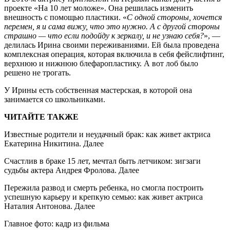
проекте «На 10 лет моложе». Она решилась изменить
внешность с помощью пластики. «
С одной стороны, хочется
перемен, я и сама вижу, что это нужно. А с другой стороны
страшно — что если подойду к зеркалу, и не узнаю себя?
», —
делилась Ирина своими переживаниями. Ей была проведена
комплексная операция, которая включила в себя фейслифтинг,
верхнюю и нижнюю блефаропластику. А вот лоб было
решено не трогать.
У Ирины есть собственная мастерская, в которой она
занимается со школьниками.
ЧИТАЙТЕ ТАКЖЕ
Известные родители и неудачный брак: как живет актриса
Екатерина Никитина. Далее
Счастлив в браке 15 лет, мечтал быть летчиком: зигзаги
судьбы актера Андрея Фролова. Далее
Пережила развод и смерть ребенка, но смогла построить
успешную карьеру и крепкую семью: как живет актриса
Наталия Антонова. Далее
Главное фото: кадр из фильма