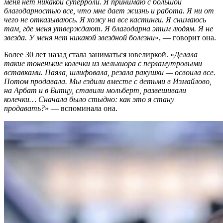
меня нет никакой суперроли. Я принимаю с большой
благодарностью все, что мне дает жизнь и работа. Я ни от
чего не отказываюсь. Я хожу на все кастинги. Я снимаюсь
там, где меня утверждают. Я благодарна этим людям. Я не
звезда. У меня нет никакой звездной болезни
», — говорит она.
Более 30 лет назад стала заниматься ювелиркой. «
Делала
такие тоненькие колечки из мельхиора с перламутровыми
вставками. Паяла, шлифовала, резала ракушки — освоила все.
Потом продавала. Мы ездили вместе с детьми в Измайлово,
на Арбат и в Битцу, ставили мольберт, развешивали
колечки… Сначала было стыдно: как это я стану
продавать?
» — вспоминала она.