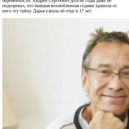
беременности. Андрей Сергеевич долгие годы даже не
подозревал, что бывшая возлюбленная годами хранила от
него эту тайну. Дарья узнала об отце в 17 лет.