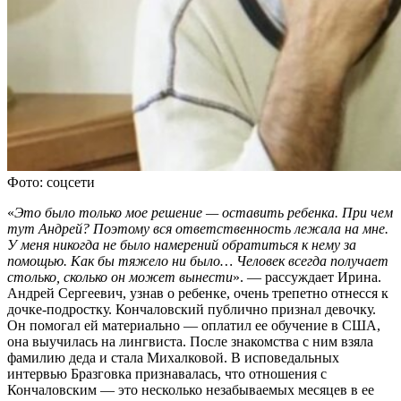
Фото: соцсети
«
Это было только мое решение — оставить ребенка. При чем
тут Андрей? Поэтому вся ответственность лежала на мне.
У меня никогда не было намерений обратиться к нему за
помощью. Как бы тяжело ни было… Человек всегда получает
столько, сколько он может вынести
». — рассуждает Ирина.
Андрей Сергеевич, узнав о ребенке, очень трепетно отнесся к
дочке-подростку. Кончаловский публично признал девочку.
Он помогал ей материально — оплатил ее обучение в США,
она выучилась на лингвиста. После знакомства с ним взяла
фамилию деда и стала Михалковой. В исповедальных
интервью Бразговка признавалась, что отношения с
Кончаловским — это несколько незабываемых месяцев в ее