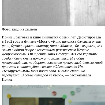
Фото: кадр из фильма
Ирина Бразговка в кино снимается с семи лет. Дебютировала
в 1962 году в фильме «Мост». «
Кино началось для меня очень
рано, думаю, просто потому, что в Минске, где я выросла, мы
жили в одном дворе с известным режиссером Игорем
Добролюбовым. Он и решил, что я гожусь для его картины.
Тогда я была очень похожа на мальчика… И в один
прекрасный или, наоборот, совсем не прекрасный день за мной
приехали с киностудии, сказав: «Одевайтесь!» На
«Беларусьфильм» меня повез папа. Я была страшно
перепугана. В семье актеров не было
», — рассказывала
Ирина.