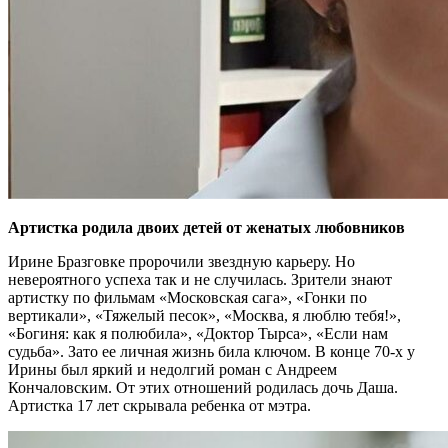
Артистка родила двоих детей от женатых любовников
Ирине Бразговке пророчили звездную карьеру. Но
невероятного успеха так и не случилась. Зрители знают
артистку по фильмам «Московская сага», «Гонки по
вертикали», «Тяжелый песок», «Москва, я люблю тебя!»,
«Богиня: как я полюбила», «Доктор Тырса», «Если нам
судьба». Зато ее личная жизнь била ключом. В конце 70-х у
Ирины был яркий и недолгий роман с Андреем
Кончаловским. От этих отношений родилась дочь Даша.
Артистка 17 лет скрывала ребенка от мэтра.