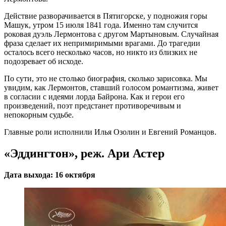
Действие разворачивается в Пятигорске, у подножия горы
Машук, утром 15 июля 1841 года. Именно там случится
роковая дуэль Лермонтова с другом Мартыновым. Случайная
фраза сделает их непримиримыми врагами. До трагедии
осталось всего несколько часов, но никто из близких не
подозревает об исходе.
По сути, это не столько биография, сколько зарисовка. Мы
увидим, как Лермонтов, ставший голосом романтизма, живет
в согласии с идеями лорда Байрона. Как и герои его
произведений, поэт предстанет противоречивым и
непокорным судьбе.
Главные роли исполнили Илья Озолин и Евгений Романцов.
«Эддингтон», реж. Ари Астер
Дата выхода: 16 октября