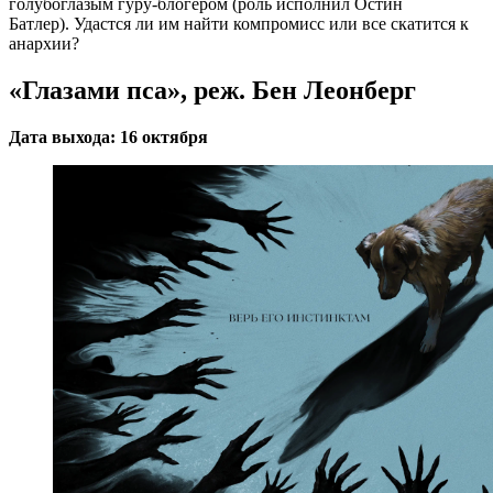
голубоглазым гуру-блогером (роль исполнил Остин
Батлер). Удастся ли им найти компромисс или все скатится к
анархии?
«Глазами пса», реж. Бен Леонберг
Дата выхода: 16 октября