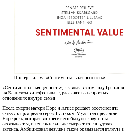
Постер фильма «Сентиментальная ценность»
«Сентиментальная ценность», взявшая в этом году Гран-при
на Каннском кинофестивале, расскажет о непростых
отношениях внутри семьи.
После смерти матери Нора и Агнес решают восстановить
связь с отцом-режиссером Густавом. Мужчина предлагает
Норе роль, которая воскресит его былую славу, но та
отказывается, и теперь в фильме сыграет голливудская
актриса. Амбициозная девушка также оказывается втянута в