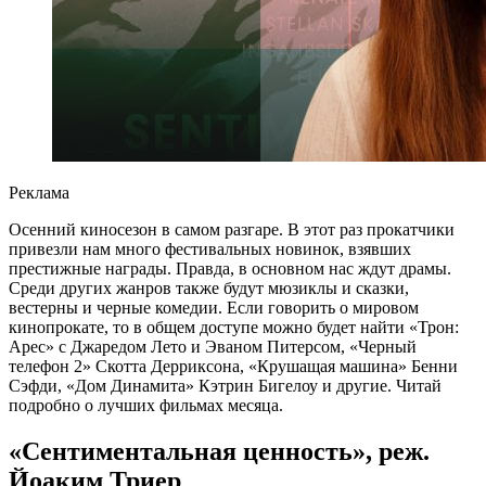
Реклама
Осенний киносезон в самом разгаре. В этот раз прокатчики
привезли нам много фестивальных новинок, взявших
престижные награды. Правда, в основном нас ждут драмы.
Среди других жанров также будут мюзиклы и сказки,
вестерны и черные комедии. Если говорить о мировом
кинопрокате, то в общем доступе можно будет найти «Трон:
Арес» с Джаредом Лето и Эваном Питерсом, «Черный
телефон 2» Скотта Дерриксона, «Крушащая машина» Бенни
Сэфди, «Дом Динамита» Кэтрин Бигелоу и другие. Читай
подробно о лучших фильмах месяца.
«Сентиментальная ценность», реж.
Йоаким Триер