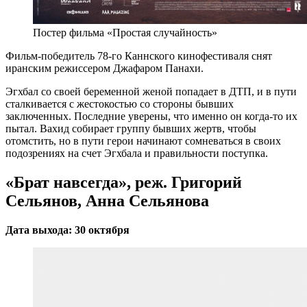
Постер фильма «Простая случайность»
Фильм-победитель 78-го Каннского кинофестиваля снят
иранским режиссером Джафаром Панахи.
Эгхбал со своей беременной женой попадает в ДТП, и в пути
сталкивается с жестокостью со стороны бывших
заключенных. Последние уверены, что именно он когда-то их
пытал. Вахид собирает группу бывших жертв, чтобы
отомстить, но в пути герои начинают сомневаться в своих
подозрениях на счет Эгхбала и правильности поступка.
«Брат навсегда», реж. Григорий
Сельянов, Анна Сельянова
Дата выхода: 30 октября