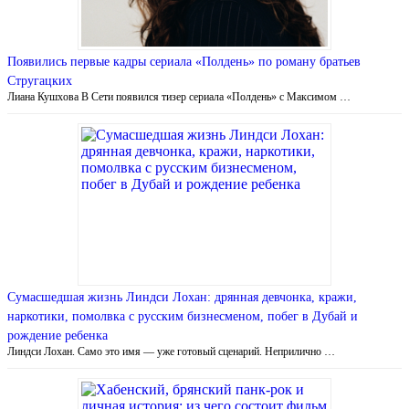
Появились первые кадры сериала «Полдень» по роману братьев
Стругацких
Лиана Кушхова В Сети появился тизер сериала «Полдень» с Максимом …
Сумасшедшая жизнь Линдси Лохан: дрянная девчонка, кражи,
наркотики, помолвка с русским бизнесменом, побег в Дубай и
рождение ребенка
Линдси Лохан. Само это имя — уже готовый сценарий. Неприлично …