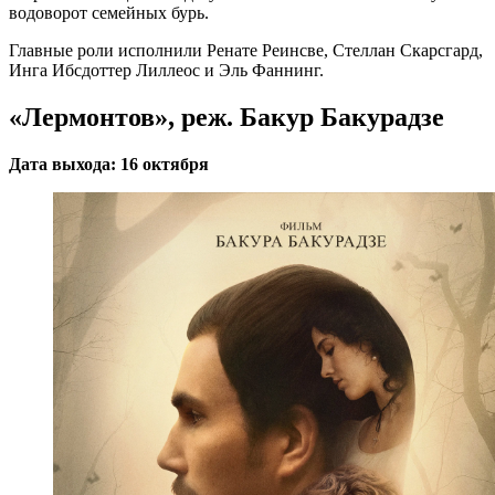
водоворот семейных бурь.
Главные роли исполнили Ренате Реинсве, Стеллан Скарсгард,
Инга Ибсдоттер Лиллеос и Эль Фаннинг.
«Лермонтов», реж. Бакур Бакурадзе
Дата выхода: 16 октября