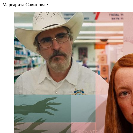
Маргарита Савинова •