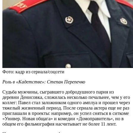
Фото: кадр из сериала/соцсети
Роль в «Кадетстве»: Степан Перепечко
Судьба мужчины, сыгравшего добродушного парня из
деревни Денисовка, сложилась несколько печальнее, чем у его
коллег: Павел стал заложником одного амплуа и прошел через
тяжелый жизненный период. После сериала актера еще не раз
приглашали в проекты: например, он успел сняться в ситкоме
«Универ. Новая общага» и комедии «Домоправитель», но в
общем его фильмография насчитывает не более 11 лент.