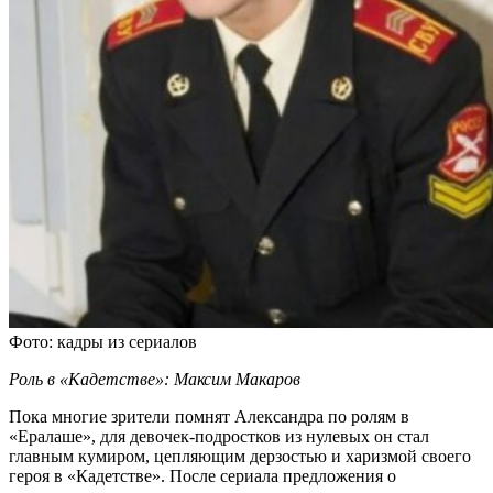
Фото: кадры из сериалов
Роль в «Кадетстве»: Максим Макаров
Пока многие зрители помнят Александра по ролям в
«Ералаше», для девочек-подростков из нулевых он стал
главным кумиром, цепляющим дерзостью и харизмой своего
героя в «Кадетстве». После сериала предложения о