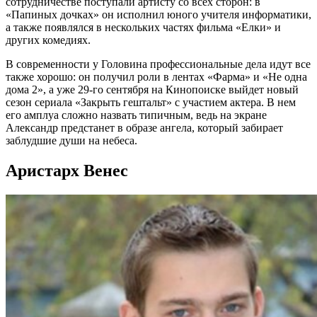
сотрудничестве поступали артисту со всех сторон: в
«Папиных дочках» он исполнил юного учителя информатики,
а также появлялся в нескольких частях фильма «Елки» и
других комедиях.
В современности у Головина профессиональные дела идут все
также хорошо: он получил роли в лентах «Фарма» и «Не одна
дома 2», а уже 29-го сентября на Кинопоиске выйдет новый
сезон сериала «Закрыть гештальт» с участием актера. В нем
его амплуа сложно назвать типичным, ведь на экране
Александр предстанет в образе ангела, который забирает
заблудшие души на небеса.
Аристарх Венес