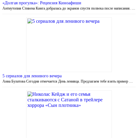
«Долгая прогулка»: Рецензия Киноафиши
Антиутопия Стивена Кинга добралась до экранов спустя полвека после написания. …
5 сериалов для ленивого вечера
Анна Булатова Сегодня отмечается День ленивца. Предлагаем тебе взять пример …