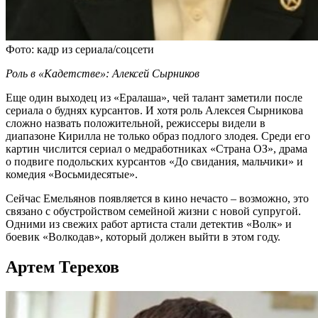
Фото: кадр из сериала/соцсети
Роль в «Кадетстве»: Алексей Сырников
Еще один выходец из «Ералаша», чей талант заметили после
сериала о буднях курсантов. И хотя роль Алексея Сырникова
сложно назвать положительной, режиссеры видели в
диапазоне Кирилла не только образ подлого злодея. Среди его
картин числится сериал о медработниках «Страна ОЗ», драма
о подвиге подольских курсантов «До свидания, мальчики» и
комедия «Восьмидесятые».
Сейчас Емельянов появляется в кино нечасто – возможно, это
связано с обустройством семейной жизни с новой супругой.
Одними из свежих работ артиста стали детектив «Волк» и
боевик «Волкодав», который должен выйти в этом году.
Артем Терехов