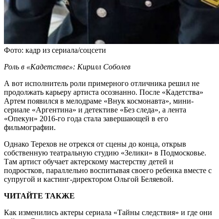
Фото: кадр из сериала/соцсети
Роль в «Кадетстве»: Кирилл Соболев
А вот исполнитель роли примерного отличника решил не
продолжать карьеру артиста осознанно. После «Кадетства»
Артем появился в мелодраме «Внук космонавта», мини-
сериале «Аргентина» и детективе «Без следа», а лента
«Опекун» 2016-го года стала завершающей в его
фильмографии.
Однако Терехов не отрекся от сцены до конца, открыв
собственную театральную студию «Зелики» в Подмосковье.
Там артист обучает актерскому мастерству детей и
подростков, параллельно воспитывая своего ребенка вместе с
супругой и кастинг-директором Ольгой Беляевой.
ЧИТАЙТЕ ТАКЖЕ
Как изменились актеры сериала «Тайны следствия» и где они