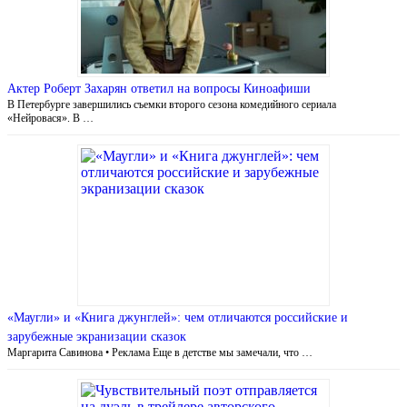
Актер Роберт Захарян ответил на вопросы Киноафиши
В Петербурге завершились съемки второго сезона комедийного сериала
«Нейровася». В …
«Маугли» и «Книга джунглей»: чем отличаются российские и
зарубежные экранизации сказок
Маргарита Савинова • Реклама Еще в детстве мы замечали, что …