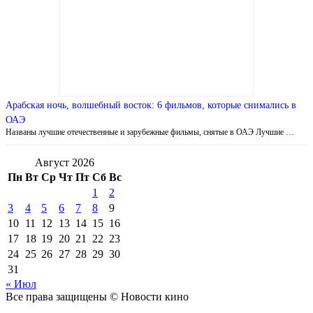
Арабская ночь, волшебный восток: 6 фильмов, которые снимались в
ОАЭ
Названы лучшие отечественные и зарубежные фильмы, снятые в ОАЭ Лучшие …
Август 2026
Пн
Вт
Ср
Чт
Пт
Сб
Вс
1
2
3
4
5
6
7
8
9
10
11
12
13
14
15
16
17
18
19
20
21
22
23
24
25
26
27
28
29
30
31
« Июл
Все права защищены © Новости кино