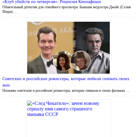
«Клуб убийств по четвергам»: Рецензия Киноафиши
Обаятельный детектив для семейного просмотра. Бывшая медсестра Джойс (Селия
Имри) …
Советские и российские режиссеры, которые любили снимать своих
жен
Названы советские и российские режиссеры, которые снимали в своих фильмах …