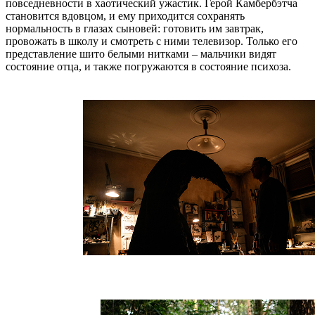
повседневности в хаотический ужастик. Герой Камбербэтча
становится вдовцом, и ему приходится сохранять
нормальность в глазах сыновей: готовить им завтрак,
провожать в школу и смотреть с ними телевизор. Только его
представление шито белыми нитками – мальчики видят
состояние отца, и также погружаются в состояние психоза.