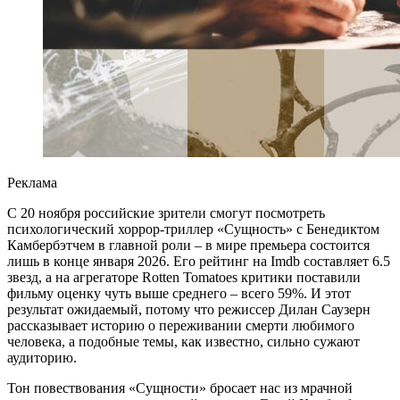
Реклама
С 20 ноября российские зрители смогут посмотреть
психологический хоррор-триллер «Сущность» с Бенедиктом
Камбербэтчем в главной роли – в мире премьера состоится
лишь в конце января 2026. Его рейтинг на Imdb составляет 6.5
звезд, а на агрегаторе Rotten Tomatoes критики поставили
фильму оценку чуть выше среднего – всего 59%. И этот
результат ожидаемый, потому что режиссер Дилан Саузерн
рассказывает историю о переживании смерти любимого
человека, а подобные темы, как известно, сильно сужают
аудиторию.
Тон повествования «Сущности» бросает нас из мрачной