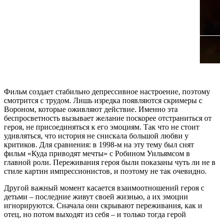
Фильм создает стабильно депрессивное настроение, поэтому
смотрится с трудом. Лишь изредка появляются скримеры с
Вороном, которые оживляют действие. Именно эта
беспросветность вызывает желание поскорее отстраниться от
героя, не присоединяться к его эмоциям. Так что не стоит
удивляться, что история не снискала большой любви у
критиков. Для сравнения: в 1998-м на эту тему был снят
фильм «Куда приводят мечты» с Робином Уильямсом в
главной роли. Переживания героя были показаны чуть ли не в
стиле картин импрессионистов, и поэтому не так очевидно.
Другой важный момент касается взаимоотношений героя с
детьми – последние живут своей жизнью, а их эмоции
игнорируются. Сначала они скрывают переживания, как и
отец, но потом выходят из себя – и только тогда герой