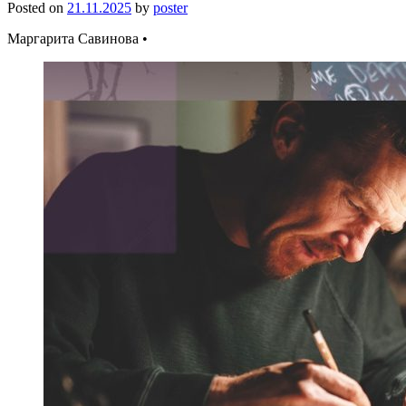
Posted on
21.11.2025
by
poster
Маргарита Савинова •