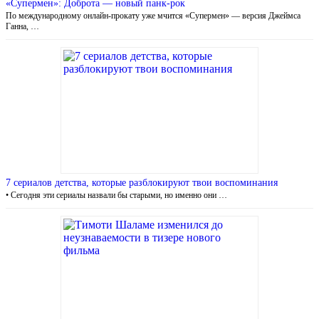
«Супермен»: Доброта — новый панк-рок
По международному онлайн-прокату уже мчится «Супермен» — версия Джеймса
Ганна, …
7 сериалов детства, которые разблокируют твои воспоминания
• Сегодня эти сериалы назвали бы старыми, но именно они …