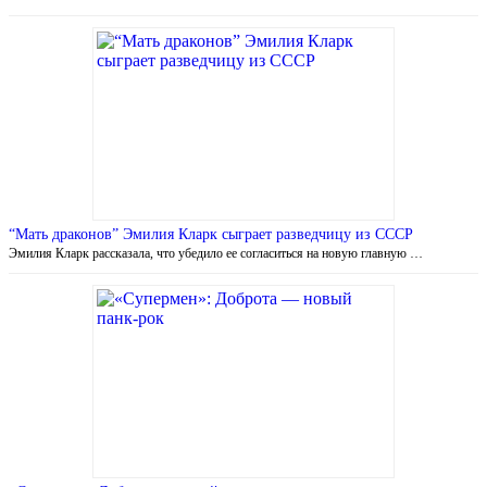
“Мать драконов” Эмилия Кларк сыграет разведчицу из СССР
Эмилия Кларк рассказала, что убедило ее согласиться на новую главную …