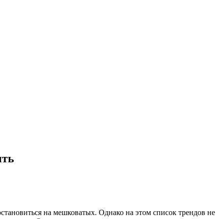
ить
становиться на мешковатых. Однако на этом список трендов не