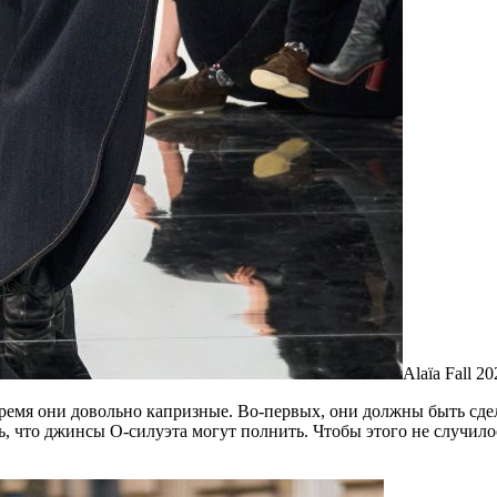
Alaïa Fall 20
время они довольно капризные. Во-первых, они должны быть сде
ь, что джинсы О-силуэта могут полнить. Чтобы этого не случил