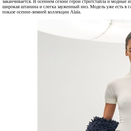
заканчивается. В осеннем сезоне герои стритстайла и модные
широкая штанина и слегка зауженный низ. Модель уже есть в г
показе осенне-зимней коллекции Alaïa.