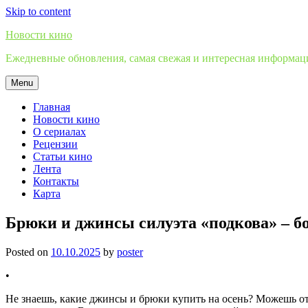
Skip to content
Новости кино
Ежедневные обновления, самая свежая и интересная информация
Menu
Главная
Новости кино
О сериалах
Рецензии
Статьи кино
Лента
Контакты
Карта
Брюки и джинсы силуэта «подкова» – бо
Posted on
10.10.2025
by
poster
•
Не знаешь, какие джинсы и брюки купить на осень? Можешь от