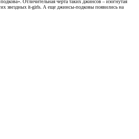
подкова». Отличительная черта таких джинсов – изогнутая
х звездных it-girls. А еще джинсы-подковы появились на