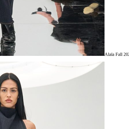
Alaïa Fall 20