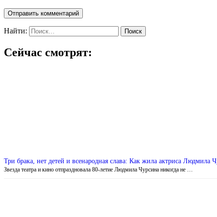
Найти:
Сейчас смотрят:
Три брака, нет детей и всенародная слава: Как жила актриса Людмила 
Звезда театра и кино отпраздновала 80-летие Людмила Чурсина никогда не …