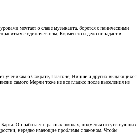
роками мечтает о славе музыканта, борется с паническими
правиться с одиночеством, Кормен то и дело попадает в
ает ученикам о Сократе, Платоне, Ницше и других выдающихся
жизни самого Мерли тоже не все гладко: после выселения из
 Барта. Он работает в разных школах, подменяя отсутствующих
одростки, нередко имеющие проблемы с законом. Чтобы