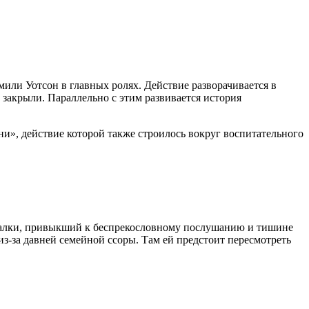
ли Уотсон в главных ролях. Действие разворачивается в
 закрыли. Параллельно с этим развивается история
ни», действие которой также строилось вокруг воспитательного
калки, привыкший к беспрекословному послушанию и тишине
из-за давней семейной ссоры. Там ей предстоит пересмотреть