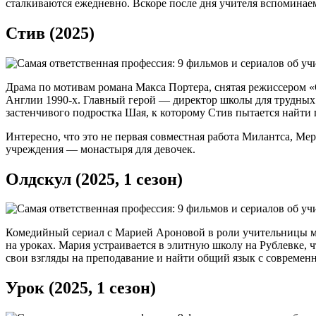
сталкиваются ежедневно. Вскоре после дня учителя вспоминае
Стив (2025)
Драма по мотивам романа Макса Портера, снятая режиссером 
Англии 1990-х. Главный герой — директор школы для трудных п
застенчивого подростка Шая, к которому Стив пытается найти 
Интересно, что это не первая совместная работа Милантса, Ме
учреждения — монастыря для девочек.
Олдскул (2025, 1 сезон)
Комедийный сериал с Марией Ароновой в роли учительницы м
на уроках. Мария устраивается в элитную школу на Рублевке, ч
свои взгляды на преподавание и найти общий язык с современ
Урок (2025, 1 сезон)