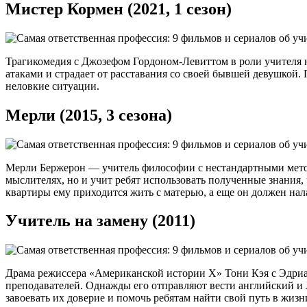
Мистер Кормен (2021, 1 сезон)
Трагикомедия с Джозефом Гордоном-Левиттом в роли учителя н
атаками и страдает от расставания со своей бывшей девушкой.
неловкие ситуации.
Мерли (2015, 3 сезона)
Мерли Бержерон — учитель философии с нестандартными метод
мыслителях, но и учит ребят использовать полученные знания,
квартиры ему приходится жить с матерью, а еще он должен нал
Учитель на замену (2011)
Драма режиссера «Американской истории X» Тони Кэя с Эдриан
преподавателей. Однажды его отправляют вести английский и 
завоевать их доверие и помочь ребятам найти свой путь в жиз