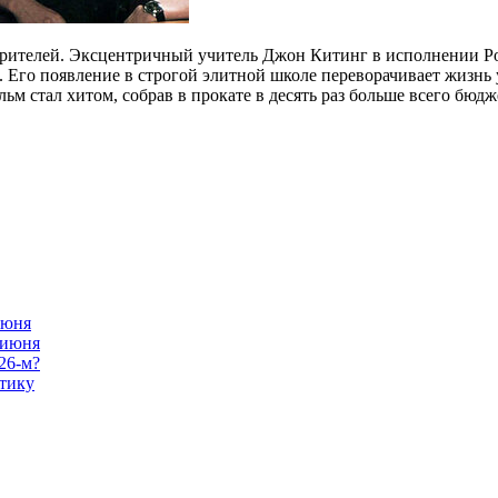
 зрителей. Эксцентричный учитель Джон Китинг в исполнении 
 Его появление в строгой элитной школе переворачивает жизнь у
льм стал хитом, собрав в прокате в десять раз больше всего бюд
июня
 июня
26-м?
атику