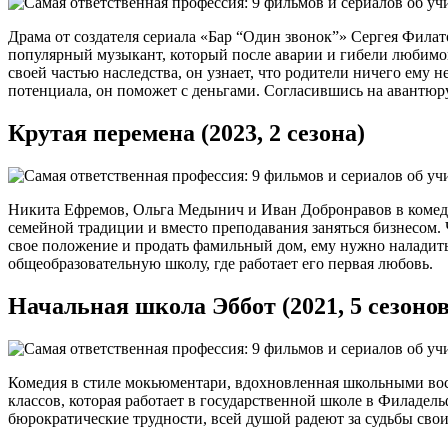
Драма от создателя сериала «Бар “Один звонок”» Сергея Фила
популярный музыкант, который после аварии и гибели любимо
своей частью наследства, он узнает, что родители ничего ему н
потенциала, он поможет с деньгами. Согласившись на авантюру,
Крутая перемена (2023, 2 сезона)
Никита Ефремов, Ольга Медынич и Иван Добронравов в комед
семейной традиции и вместо преподавания заняться бизнесом. 
свое положение и продать фамильный дом, ему нужно наладить
общеобразовательную школу, где работает его первая любовь.
Начальная школа Эббот (2021, 5 сезонов
Комедия в стиле мокьюментари, вдохновленная школьными во
классов, которая работает в государственной школе в Филадел
бюрократические трудности, всей душой радеют за судьбы свои