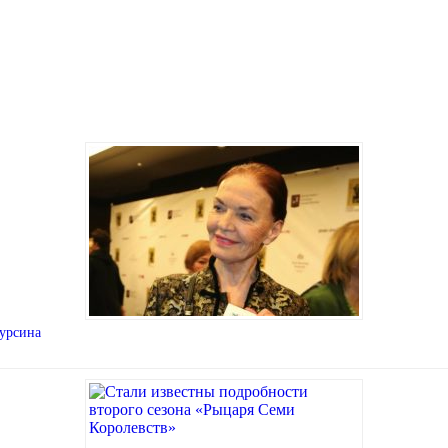
Чурсина