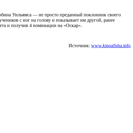
Робина Уильямса — не просто преданный поклонник своего
чеников с ног на голову и показывает им другой, ранее
жета и получив 4 номинации на «Оскар».
Источник:
www.kinoafisha.info