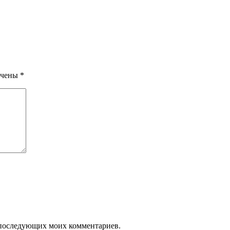
ечены
*
ля последующих моих комментариев.