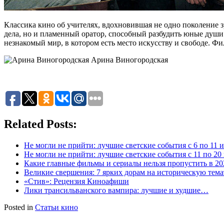
Классика кино об учителях, вдохновившая не одно поколение
дела, но и пламенный оратор, способный разбудить юные души.
незнакомый мир, в котором есть место искусству и свободе. Фи
Арина Виногородская
Related Posts:
Не могли не прийти: лучшие светские события с 6 по 11 
Не могли не прийти: лучшие светские события с 11 по 20
Какие главные фильмы и сериалы нельзя пропустить в 20
Великие свершения: 7 ярких дорам на историческую тем
«Стив»: Рецензия Киноафиши
Лики трансильванского вампира: лучшие и худшие…
Posted in
Статьи кино