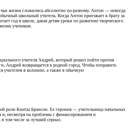
 чьи жизни сложились абсолютно по-разному. Антон — некогда
обычный школьный учитель. Когда Антон приезжает к брату за
отает год в школе, давая детям уроки по развитию творческого
 жизнь учеников.
циального учителя Андрей, который решил пойти против
ги, Андрей возвращается в родной город. Чтобы поправить
ся учителем в колонию, а также в обычную
ой роли Кинты Брансон. Ее героиня — учительница начальных
ма и, несмотря на проблемы с финансированием и
 в том числе за лучший сериал.