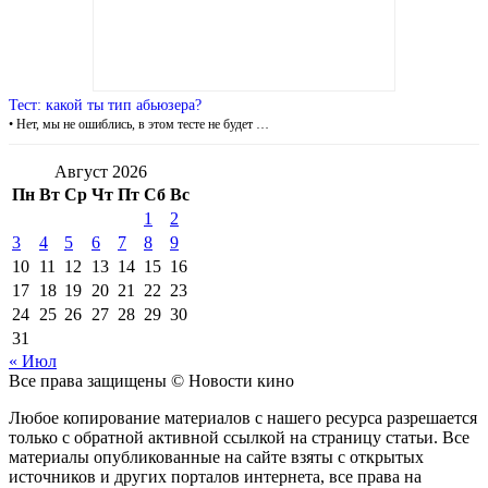
Тест: какой ты тип абьюзера?
• Нет, мы не ошиблись, в этом тесте не будет …
Август 2026
Пн
Вт
Ср
Чт
Пт
Сб
Вс
1
2
3
4
5
6
7
8
9
10
11
12
13
14
15
16
17
18
19
20
21
22
23
24
25
26
27
28
29
30
31
« Июл
Все права защищены © Новости кино
Любое копирование материалов с нашего ресурса разрешается
только с обратной активной ссылкой на страницу статьи. Все
материалы опубликованные на сайте взяты с открытых
источников и других порталов интернета, все права на