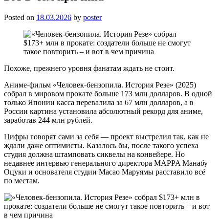
Posted on
18.03.2026
by
poster
Похоже, прежнего уровня фанатам ждать не стоит.
Аниме-фильм «Человек-бензопила. История Резе» (2025)
собрал в мировом прокате больше 173 млн долларов. В одной
только Японии касса перевалила за 67 млн долларов, а в
России картина установила абсолютный рекорд для аниме,
заработав 244 млн рублей.
Цифры говорят сами за себя — проект выстрелил так, как не
ждали даже оптимисты. Казалось бы, после такого успеха
студия должна штамповать сиквелы на конвейере. Но
недавнее интервью генерального директора MAPPA Манабу
Оцуки и основателя студии Масао Маруямы расставило всё
по местам.