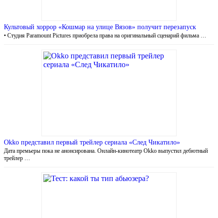
Культовый хоррор «Кошмар на улице Вязов» получит перезапуск
• Студия Paramount Pictures приобрела права на оригинальный сценарий фильма …
Okko представил первый трейлер сериала «След Чикатило»
Дата премьеры пока не анонсирована. Онлайн-кинотеатр Okko выпустил дебютный
трейлер …