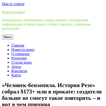
Skip to content
Новости кино
Ежедневные обновления, самая свежая и интересная
информация из мира кино: статьи о звездах, интервью,
репортажи
Menu
Главная
Новости кино
О сериалах
Рецензии
Статьи кино
Лента
Контакты
Карта
«Человек-бензопила. История Резе»
собрал $173+ млн в прокате: создатели
больше не смогут такое повторить – и
вот в чем причина