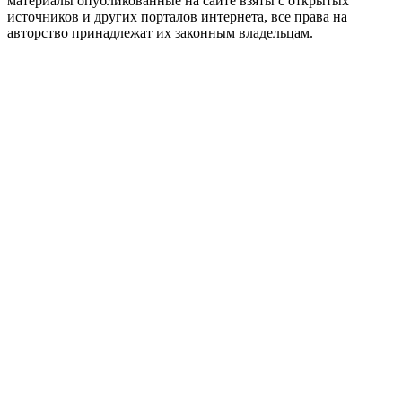
материалы опубликованные на сайте взяты с открытых
источников и других порталов интернета, все права на
авторство принадлежат их законным владельцам.