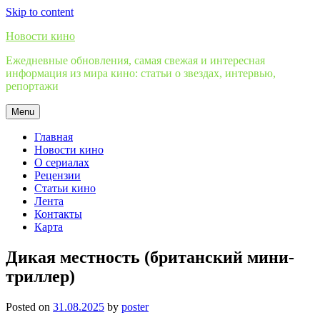
Skip to content
Новости кино
Ежедневные обновления, самая свежая и интересная
информация из мира кино: статьи о звездах, интервью,
репортажи
Menu
Главная
Новости кино
О сериалах
Рецензии
Статьи кино
Лента
Контакты
Карта
Дикая местность (британский мини-
триллер)
Posted on
31.08.2025
by
poster