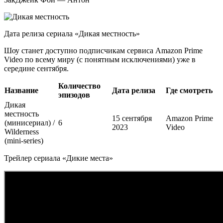
Дата релиза сериала «Дикая местность»
Шоу станет доступно подписчикам сервиса Amazon Prime
Video по всему миру (с понятным исключениями) уже в
середине сентября.
Количество
Название
Дата релиза
Где смотреть
эпизодов
Дикая
местность
15 сентября
Amazon Prime
(минисериал) /
6
2023
Video
Wilderness
(mini-series)
Трейлер сериала «Дикие места»