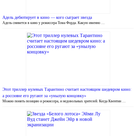
Адель дебютирует в кино — кого сыграет звезда
Адель снимется в кино у режиссера Тома Форда. Какую именно …
Этот триллер нулевых Тарантино считает настоящим шедевром кино:
а россияне его ругают за «унылую концовку»
Можно понять позицию и режиссера, и недовольных зрителей. Когда Квентин …