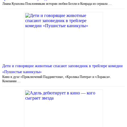
Лиана Кушхова Поклонникам истории любви Белли и Конрада из сериала …
Дети и говорящие животные спасают заповедник в трейлере комедии
«Пушистые каникулы»
Кино в духе «Приключений Паддингтона», «Кролика Питера» и «Лоракса».
Компании …