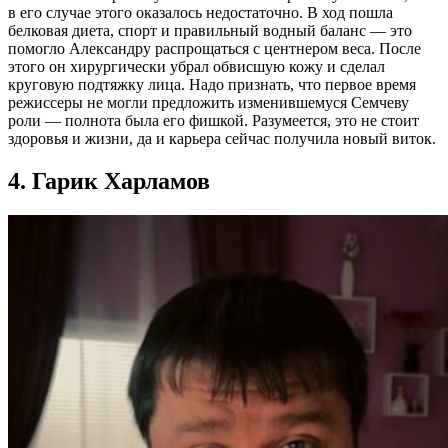
в его случае этого оказалось недостаточно. В ход пошла
белковая диета, спорт и правильный водный баланс — это
помогло Александру распрощаться с центнером веса. После
этого он хирургически убрал обвисшую кожу и сделал
круговую подтяжку лица. Надо признать, что первое время
режиссеры не могли предложить изменившемуся Семчеву
роли — полнота была его фишкой. Разумеется, это не стоит
здоровья и жизни, да и карьера сейчас получила новый виток.
4. Гарик Харламов