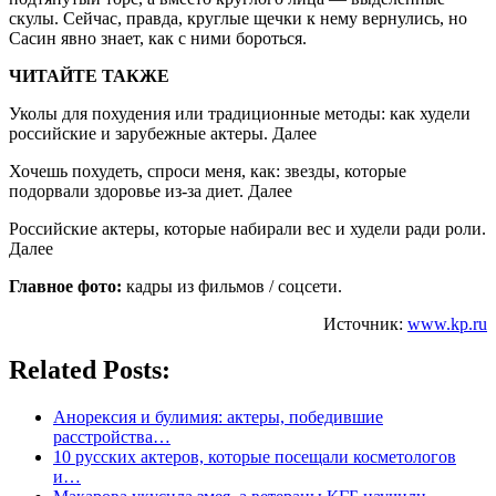
скулы. Сейчас, правда, круглые щечки к нему вернулись, но
Сасин явно знает, как с ними бороться.
ЧИТАЙТЕ ТАКЖЕ
Уколы для похудения или традиционные методы: как худели
российские и зарубежные актеры. Далее
Хочешь похудеть, спроси меня, как: звезды, которые
подорвали здоровье из-за диет. Далее
Российские актеры, которые набирали вес и худели ради роли.
Далее
Главное фото:
кадры из фильмов / соцсети.
Источник:
www.kp.ru
Related Posts:
Анорексия и булимия: актеры, победившие
расстройства…
10 русских актеров, которые посещали косметологов
и…