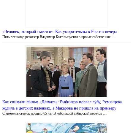
«Человек, который смеется»: Как уморительны в России вечера
Пять лет назад режиссер Владимир Котт выпустил в прокат собственное …
Как снимали фильм «Девчата»: Рыбников порвал губу, Румянцева
ходила в детских валенках, а Макарова не пришла на премьеру
С момента съемок прошло 65 лет В небольшой сибирский поселок …