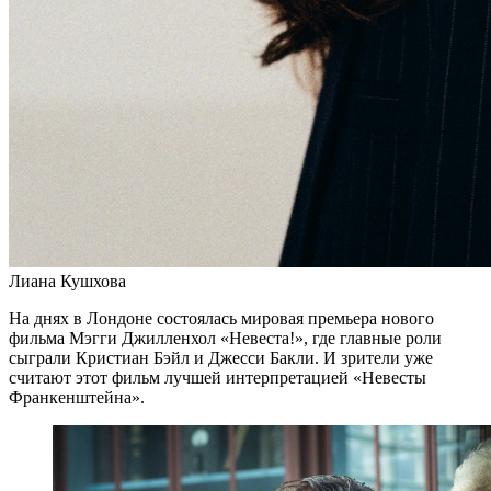
Лиана Кушхова
На днях в Лондоне состоялась мировая премьера нового
фильма Мэгги Джилленхол «Невеста!», где главные роли
сыграли Кристиан Бэйл и Джесси Бакли. И зрители уже
считают этот фильм лучшей интерпретацией «Невесты
Франкенштейна».