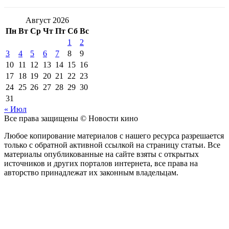
Август 2026
Пн
Вт
Ср
Чт
Пт
Сб
Вс
1
2
3
4
5
6
7
8
9
10
11
12
13
14
15
16
17
18
19
20
21
22
23
24
25
26
27
28
29
30
31
« Июл
Все права защищены © Новости кино
Любое копирование материалов с нашего ресурса разрешается
только с обратной активной ссылкой на страницу статьи. Все
материалы опубликованные на сайте взяты с открытых
источников и других порталов интернета, все права на
авторство принадлежат их законным владельцам.