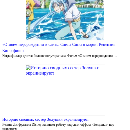
«О моем перерождении в слизь: Слезы Синего моря»: Рецензия
Киноафиши
Когда филлер длится больше полутора часа. Фильм «О моем перерождении …
Историю сводных сестер Золушки экранизируют
Регина Литфуллина Disney начинает работу над спин-оффом «Золушки» под
названием …