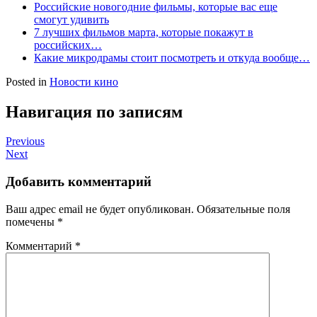
Российские новогодние фильмы, которые вас еще
смогут удивить
7 лучших фильмов марта, которые покажут в
российских…
Какие микродрамы стоит посмотреть и откуда вообще…
Posted in
Новости кино
Навигация по записям
Previous
Next
Добавить комментарий
Ваш адрес email не будет опубликован.
Обязательные поля
помечены
*
Комментарий
*