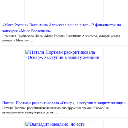
«Мисс Россия» Валентина Алексеева вошла в топ-12 финалисток на
конкурсе «Мисс Вселенная»
Леонилла Трубникова Наша «Мисс Россия» Валентина Алексеева, которая уехала
покорять Мексику …
Натали Портман раскритиковала «Оскар», выступив в защиту женщин
Натали Портман раскритиковала церемонию вручения премии “Оскар” за
игнорирование женщин-режиссеров …