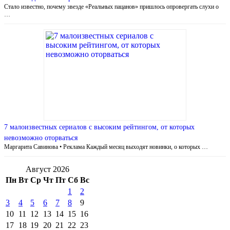
Стало известно, почему звезде «Реальных пацанов» пришлось опровергать слухи о
…
7 малоизвестных сериалов с высоким рейтингом, от которых
невозможно оторваться
Маргарита Савинова • Реклама Каждый месяц выходят новинки, о которых …
Август 2026
Пн
Вт
Ср
Чт
Пт
Сб
Вс
1
2
3
4
5
6
7
8
9
10
11
12
13
14
15
16
17
18
19
20
21
22
23