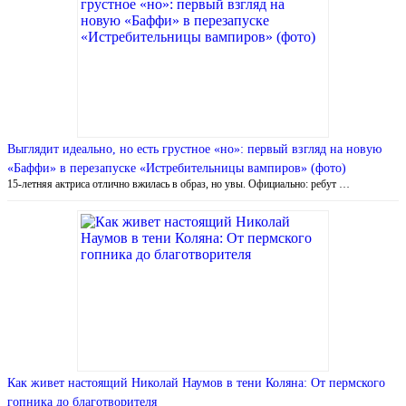
Выглядит идеально, но есть грустное «но»: первый взгляд на новую
«Баффи» в перезапуске «Истребительницы вампиров» (фото)
15-летняя актриса отлично вжилась в образ, но увы. Официально: ребут …
Как живет настоящий Николай Наумов в тени Коляна: От пермского
гопника до благотворителя