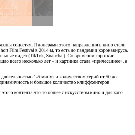
язаны соцсетям. Пионерами этого направления в кино стали
t Film Festival в 2014-м, то есть до пандемии коронавируса.
льные видео (TikTok, Snapchat). Со временем короткие
ло всего несколько лет – и картинка стала «причесаннее», а
длительностью 1-5 минут и количеством серий от 50 до
т динамичность и большое количество клиффхенгеров.
того контента что-то общее с искусством кино и для кого