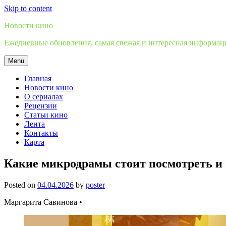
Skip to content
Новости кино
Ежедневные обновления, самая свежая и интересная информация
Menu
Главная
Новости кино
О сериалах
Рецензии
Статьи кино
Лента
Контакты
Карта
Какие микродрамы стоит посмотреть и
Posted on
04.04.2026
by
poster
Маргарита Савинова •