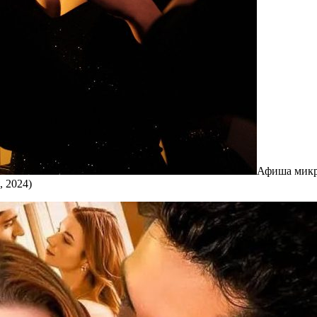
Афиша микр
, 2024)