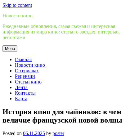
Skip to content
Новости кино
Ежедневные обновления, самая свежая и интересная
информация из мира кино: статьи о звездах, интервью,
репортажи
Menu
Главная
Новости кино
О сериалах
Рецензии
Статьи кино
Лента
Контакты
Карта
История кино для чайников: в чем
величие французской новой волны
Posted on
06.11.2025
by
poster