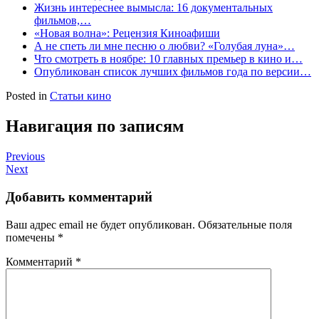
Жизнь интереснее вымысла: 16 документальных
фильмов,…
«Новая волна»: Рецензия Киноафиши
А не спеть ли мне песню о любви? «Голубая луна»…
Что смотреть в ноябре: 10 главных премьер в кино и…
Опубликован список лучших фильмов года по версии…
Posted in
Статьи кино
Навигация по записям
Previous
Next
Добавить комментарий
Ваш адрес email не будет опубликован.
Обязательные поля
помечены
*
Комментарий
*