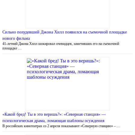
Сильно похудевший Джона Хилл появился на съемочной площадке
нового фильма
41-летний Джона Хилл шокировал очевидцев, заметивших его на съемочной
площадке …
«Какой бред! Ты в это веришь?»: «Северная станция» —
психологическая драма, ломающая шаблоны осуждения
В российских кинотеатрах со 2 апреля показывают «Северную станцию» – …