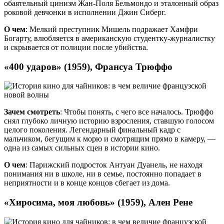
обаятельный цинизм Жан-Поля Бельмондо и эталонный образ
роковой девчонки в исполнении Джин Сиберг.
О чем
: Мелкий преступник Мишель подражает Хамфри
Богарту, влюбляется в американскую студентку-журналистку
и скрывается от полиции после убийства.
«400 ударов» (1959), Франсуа Трюффо
Зачем смотреть
: Чтобы понять, с чего все началось. Трюффо
снял глубоко личную историю взросления, ставшую голосом
целого поколения. Легендарный финальный кадр с
мальчиком, бегущим к морю и смотрящим прямо в камеру, —
одна из самых сильных сцен в истории кино.
О чем
: Парижский подросток Антуан Дуанель, не находя
понимания ни в школе, ни в семье, постоянно попадает в
неприятности и в конце концов сбегает из дома.
«Хиросима, моя любовь» (1959), Ален Рене