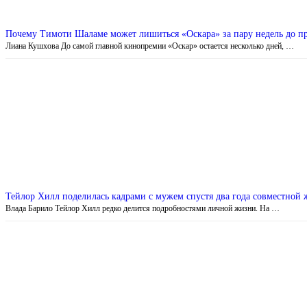
Почему Тимоти Шаламе может лишиться «Оскара» за пару недель до п
Лиана Кушхова До самой главной кинопремии «Оскар» остается несколько дней, …
Тейлор Хилл поделилась кадрами с мужем спустя два года совместной
Влада Барило Тейлор Хилл редко делится подробностями личной жизни. На …