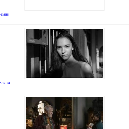
ремии
 жизни