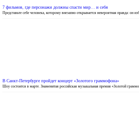
7 фильмов, где персонажи должны спасти мир… и себя
Представьте себе человека, которому внезапно открывается невероятная правда: он и
В Санкт-Петербурге пройдет концерт «Золотого граммофона»
Шоу состоится в марте. Знаменитая российская музыкальная премия «Золотой грам