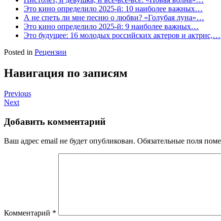
Это кино определило 2025-й: 10 наиболее важных…
А не спеть ли мне песню о любви? «Голубая луна»…
Это кино определило 2025-й: 9 наиболее важных…
Это будущее: 16 молодых российских актеров и актрис,…
Posted in
Рецензии
Навигация по записям
Previous
Next
Добавить комментарий
Ваш адрес email не будет опубликован.
Обязательные поля пом
Комментарий
*