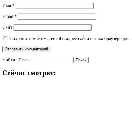
Имя
*
Email
*
Сайт
Сохранить моё имя, email и адрес сайта в этом браузере д
Найти:
Сейчас смотрят: