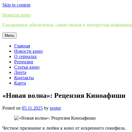
Skip to content
Новости кино
Ежедневные обновления, самая свежая и интересная информация
Menu
Главная
Новости кино
О сериалах
Рецензии
Статьи кино
Лента
Контакты
Карта
«Новая волна»: Рецензия Киноафиши
Posted on
05.11.2025
by
poster
Честное признание в любви к кино от искреннего синефила.