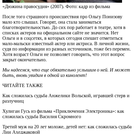
«Дюжина правосудия» (2007). Фото: кадр из фильма
После того страшного происшествия про Ольгу Понизову
мало кто слышал. Говорят, она стала заниматься
благотворительностью. До сих пор работает в театре, хотя в
списках актеров на официальном сайте не значится. Нет
Ольги и в соцсетях, в которых сегодня спешит отметиться
мало-мальски известный актер или актриса. В личной жизни,
судя по информации из разных источников, тоже без перемен.
Хотя возраст Ольги не позволяет говорить, что этот вопрос
закрыт окончательно.
Мы надеемся, что еще обязательно услышим о ней. И может
быть, вновь увидим в одной из кинолент!
ЧИТАЙТЕ ТАКЖЕ
Как сложилась судьба Анжелики Вольской, игравшей стерв и
разлучниц
Хулиган Гусь из фильма «Приключения Электроника»: как
сложилась судьба Василия Скромного
Третий муж на 20 лет моложе, детей нет: как сложилась судьба
Лии Ахеджаковой