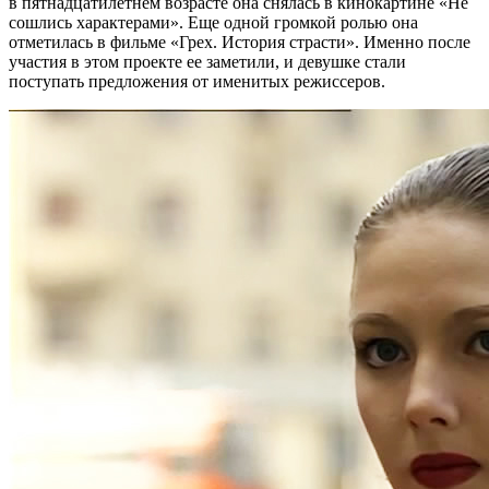
в пятнадцатилетнем возрасте она снялась в кинокартине «Не
сошлись характерами». Еще одной громкой ролью она
отметилась в фильме «Грех. История страсти». Именно после
участия в этом проекте ее заметили, и девушке стали
поступать предложения от именитых режиссеров.