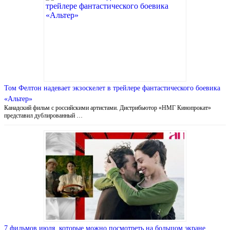
Том Фелтон надевает экзоскелет в трейлере фантастического боевика
«Альтер»
Канадский фильм с российскими артистами. Дистрибьютор «НМГ Кинопрокат»
представил дублированный …
7 фильмов июля, которые можно посмотреть на большом экране