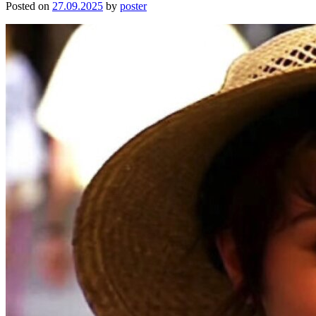
Posted on
27.09.2025
by
poster