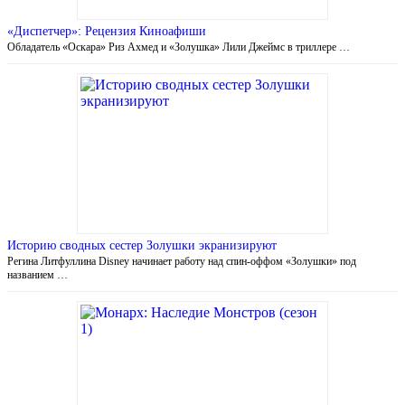
«Диспетчер»: Рецензия Киноафиши
Обладатель «Оскара» Риз Ахмед и «Золушка» Лили Джеймс в триллере …
Историю сводных сестер Золушки экранизируют
Регина Литфуллина Disney начинает работу над спин-оффом «Золушки» под
названием …