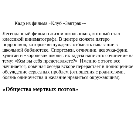
Кадр из фильма «Клуб «Завтрак»»
Легендарный фильм о жизни школьников, который стал
классикой кинематографа. В центре сюжета пятеро
подростков, которые вынуждены отбывать наказание в
школьной библиотеке. Спортсмен, отличник, девочка-фрик,
хулиган и «королева» школы: их задача написать сочинение на
тему: «Кем вы себя представляете?». Именно с этого все
начинается, обычная беседа вскоре перерастает в полноценное
обсуждение серьезных проблем (отношения с родителями,
боязнь одиночества и желание нравиться окружающим).
«Общество мертвых поэтов»