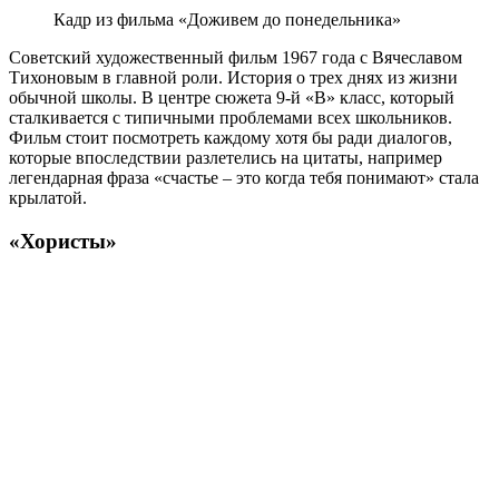
Кадр из фильма «Доживем до понедельника»
Советский художественный фильм 1967 года с Вячеславом
Тихоновым в главной роли. История о трех днях из жизни
обычной школы. В центре сюжета 9-й «В» класс, который
сталкивается с типичными проблемами всех школьников.
Фильм стоит посмотреть каждому хотя бы ради диалогов,
которые впоследствии разлетелись на цитаты, например
легендарная фраза «счастье – это когда тебя понимают» стала
крылатой.
«Хористы»