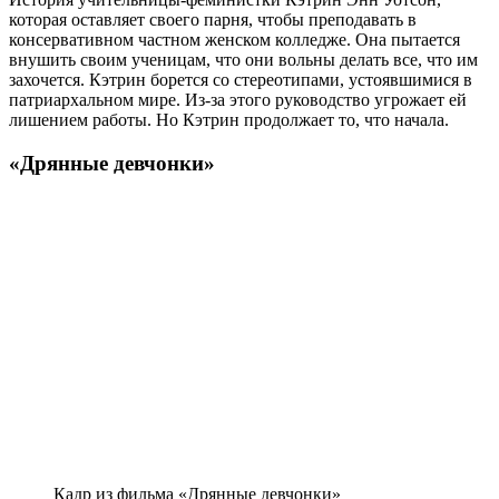
которая оставляет своего парня, чтобы преподавать в
консервативном частном женском колледже. Она пытается
внушить своим ученицам, что они вольны делать все, что им
захочется. Кэтрин борется со стереотипами, устоявшимися в
патриархальном мире. Из-за этого руководство угрожает ей
лишением работы. Но Кэтрин продолжает то, что начала.
«Дрянные девчонки»
Кадр из фильма «Дрянные девчонки»