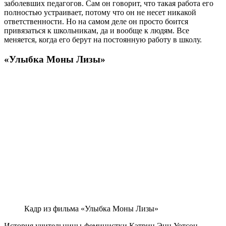
заболевших педагогов. Сам он говорит, что такая работа его
полностью устраивает, потому что он не несет никакой
ответственности. Но на самом деле он просто боится
привязаться к школьникам, да и вообще к людям. Все
меняется, когда его берут на постоянную работу в школу.
«Улыбка Моны Лизы»
Кадр из фильма «Улыбка Моны Лизы»
История учительницы-феминистки Кэтрин Энн Уотсон,