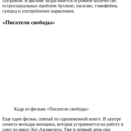
Патриком. В фильме затрагивается огромное количество
остросоциальных проблем: буллинг, насилие, гомофобия,
суицид и употребление наркотиков.
«Писатели свободы»
Кадр из фильма «Писатели свободы»
Еще один фильм, снятый по одноименной книге. В центре
сюжета молодая женщина, которая устраивается на работу в
одну из школ Лос-Анджелеса. Уже в первый день она