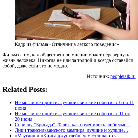
Кадр из фильма «Отличница легкого поведения»
Фильм о том, как общественное мнение может перевернуть
жизнь человека. Никогда не иди за толпой и всегда оставайся
собой, даже если это не модно.
Источник:
peopletalk.ru
Related Posts:
Не могли не прийти: лучшие светские события с 6 по 11
июня
Не могли не прийти: лучшие светские события с 11 по
20 июня
Сериалу “Бригада” 20 лет: как изменились любимые…
Лики трансильванского вампира: лучшие и худшие…
«Маугли» и «Книга джунглей»: чем отличаются…