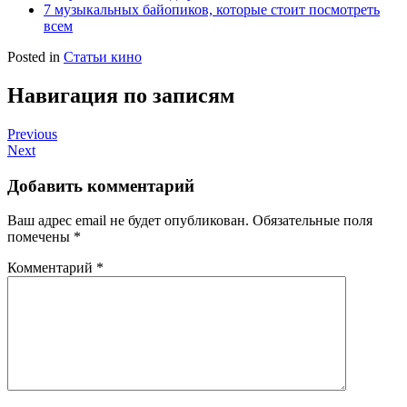
7 музыкальных байопиков, которые стоит посмотреть
всем
Posted in
Статьи кино
Навигация по записям
Previous
Next
Добавить комментарий
Ваш адрес email не будет опубликован.
Обязательные поля
помечены
*
Комментарий
*