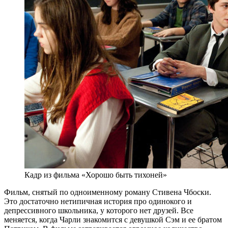
Кадр из фильма «Хорошо быть тихоней»
Фильм, снятый по одноименному роману Стивена Чбоски.
Это достаточно нетипичная история про одинокого и
депрессивного школьника, у которого нет друзей. Все
меняется, когда Чарли знакомится с девушкой Сэм и ее братом