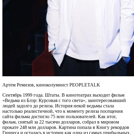
Артем Ремизов, киноколумнист PEOPLETALK
Сентябрь 1999 года. Штаты. В кинотеатрах выходит фильм
«Ведьма из Блэр: Курсовая с того света», заинтересовавший
людей задолго до релиза. История некой ведьмы стала
настолько реалистичной, что к моменту релиза посещения
сайта фильма достигло 75 млн пользователей. Как итог,
фильм, снятый за 22 тысячи долларов, собрал в мировом
прокате 248 млн долларов. Картина попала в Книгу рекордов
Гиннеса и осталась в истории как одна из самых прибыльных.