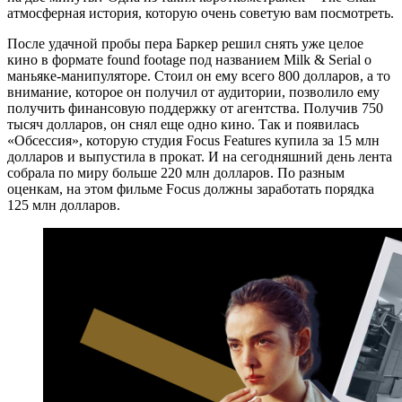
атмосферная история, которую очень советую вам посмотреть.
После удачной пробы пера Баркер решил снять уже целое
кино в формате found footage под названием Milk & Serial о
маньяке-манипуляторе. Стоил он ему всего 800 долларов, а то
внимание, которое он получил от аудитории, позволило ему
получить финансовую поддержку от агентства. Получив 750
тысяч долларов, он снял еще одно кино. Так и появилась
«Обсессия», которую студия Focus Features купила за 15 млн
долларов и выпустила в прокат. И на сегодняшний день лента
собрала по миру больше 220 млн долларов. По разным
оценкам, на этом фильме Focus должны заработать порядка
125 млн долларов.