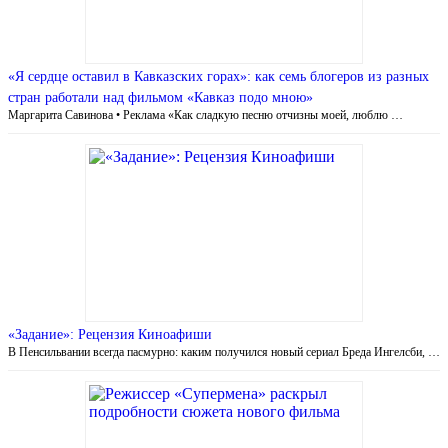
«Я сердце оставил в Кавказских горах»: как семь блогеров из разных
стран работали над фильмом «Кавказ подо мною»
Маргарита Савинова • Реклама «Как сладкую песню отчизны моей, люблю …
«Задание»: Рецензия Киноафиши
В Пенсильвании всегда пасмурно: каким получился новый сериал Бреда Ингелсби, …