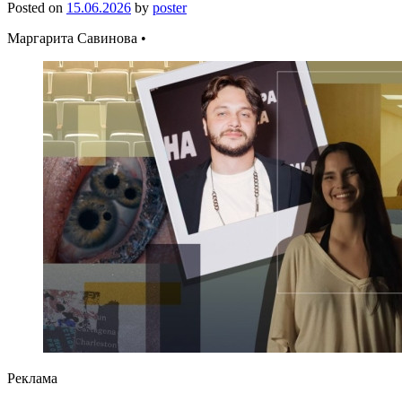
Posted on
15.06.2026
by
poster
Маргарита Савинова •
Реклама