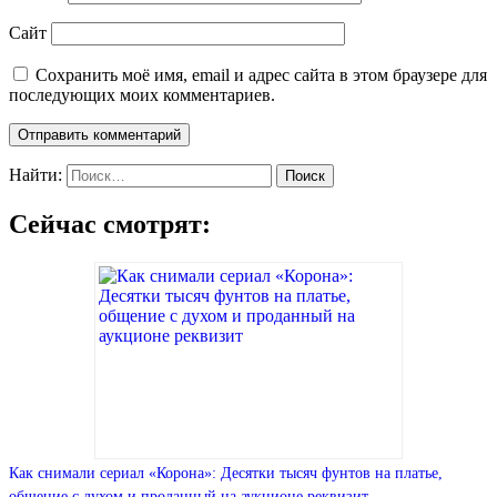
Сайт
Сохранить моё имя, email и адрес сайта в этом браузере для
последующих моих комментариев.
Найти:
Сейчас смотрят:
Как снимали сериал «Корона»: Десятки тысяч фунтов на платье,
общение с духом и проданный на аукционе реквизит