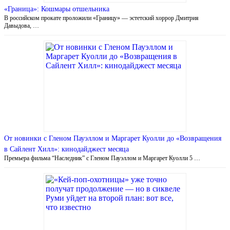
«Граница»: Кошмары отшельника
В российском прокате проложили «Границу» — эстетский хоррор Дмитрия
Давыдова, …
От новинки с Гленом Пауэллом и Маргарет Куолли до «Возвращения
в Сайлент Хилл»: кинодайджест месяца
Премьера фильма “Наследник” с Гленом Пауэллом и Маргарет Куолли 5 …