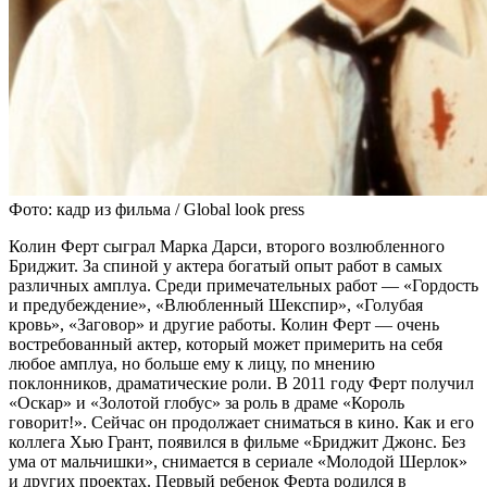
Фото: кадр из фильма / Global look press
Колин Ферт сыграл Марка Дарси, второго возлюбленного
Бриджит. За спиной у актера богатый опыт работ в самых
различных амплуа. Среди примечательных работ — «Гордость
и предубеждение», «Влюбленный Шекспир», «Голубая
кровь», «Заговор» и другие работы. Колин Ферт — очень
востребованный актер, который может примерить на себя
любое амплуа, но больше ему к лицу, по мнению
поклонников, драматические роли. В 2011 году Ферт получил
«Оскар» и «Золотой глобус» за роль в драме «Король
говорит!». Сейчас он продолжает сниматься в кино. Как и его
коллега Хью Грант, появился в фильме «Бриджит Джонс. Без
ума от мальчишки», снимается в сериале «Молодой Шерлок»
и других проектах. Первый ребенок Ферта родился в