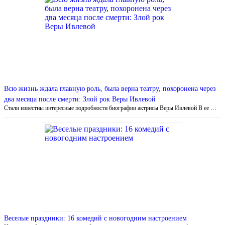
Всю жизнь ждала главную роль, была верна театру, похоронена через
два месяца после смерти: Злой рок Веры Ивлевой
Стали известны интересные подробности биографии актрисы Веры Ивлевой В ее …
Веселые праздники: 16 комедий с новогодним настроением