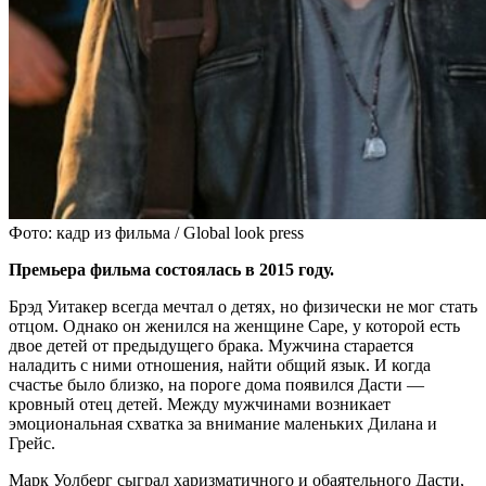
Фото: кадр из фильма / Global look press
Премьера фильма состоялась в 2015 году.
Брэд Уитакер всегда мечтал о детях, но физически не мог стать
отцом. Однако он женился на женщине Саре, у которой есть
двое детей от предыдущего брака. Мужчина старается
наладить с ними отношения, найти общий язык. И когда
счастье было близко, на пороге дома появился Дасти —
кровный отец детей. Между мужчинами возникает
эмоциональная схватка за внимание маленьких Дилана и
Грейс.
Марк Уолберг сыграл харизматичного и обаятельного Дасти,