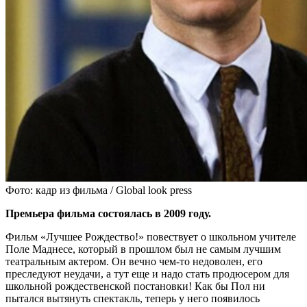
Фото: кадр из фильма / Global look press
Премьера фильма состоялась в 2009 году.
Фильм «Лучшее Рождество!» повествует о школьном учителе
Поле Маднесе, который в прошлом был не самым лучшим
театральным актером. Он вечно чем-то недоволен, его
преследуют неудачи, а тут еще и надо стать продюсером для
школьной рождественской постановки! Как бы Пол ни
пытался вытянуть спектакль, теперь у него появилось