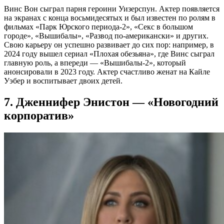
Винс Вон сыграл парня героини Уизерспун. Актер появляется
на экранах с конца восьмидесятых и был известен по ролям в
фильмах «Парк Юрского периода-2», «Секс в большом
городе», «Вышибалы», «Развод по-американски» и других.
Свою карьеру он успешно развивает до сих пор: например, в
2024 году вышел сериал «Плохая обезьяна», где Винс сыграл
главную роль, а впереди — «Вышибалы-2», который
анонсировали в 2023 году. Актер счастливо женат на Кайле
Уэбер и воспитывает двоих детей.
7. Дженнифер Энистон — «Новогодний
корпоратив»