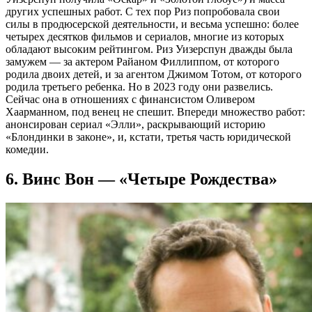
других успешных работ. С тех пор Риз попробовала свои
силы в продюсерской деятельности, и весьма успешно: более
четырех десятков фильмов и сериалов, многие из которых
обладают высоким рейтингом. Риз Уизерспун дважды была
замужем — за актером Райаном Филлиппом, от которого
родила двоих детей, и за агентом Джимом Тотом, от которого
родила третьего ребенка. Но в 2023 году они развелись.
Сейчас она в отношениях с финансистом Оливером
Хаарманном, под венец не спешит. Впереди множество работ:
анонсирован сериал «Элли», раскрывающий историю
«Блондинки в законе», и, кстати, третья часть юридической
комедии.
6. Винс Вон — «Четыре Рождества»