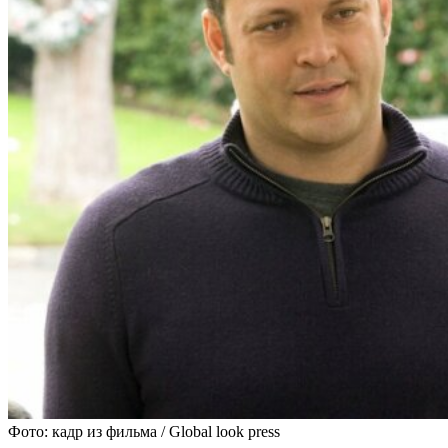
Фото: кадр из фильма / Global look press