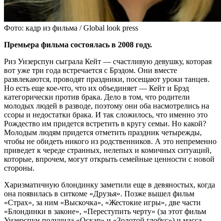
Фото: кадр из фильма / Global look press
Премьера фильма состоялась в 2008 году.
Риз Уизерспун сыграла Кейт — счастливую девушку, которая
вот уже три года встречается с Брэдом. Они вместе
развлекаются, проводят праздники, посещают уроки танцев.
Но есть еще кое-что, что их объединяет — Кейт и Брэд
категорически против брака. Дело в том, что родители
молодых людей в разводе, поэтому они оба насмотрелись на
ссоры и недостатки брака. И так сложилось, что именно это
Рождество им придется встретить в кругу семьи. Но какой?
Молодым людям придется отметить праздник четырежды,
чтобы не обидеть никого из родственников. А это непременно
приведет к череде странных, нелепых и комичных ситуаций,
которые, впрочем, могут открыть семейные ценности с новой
стороны.
Харизматичную блондинку заметили еще в девяностых, когда
она появилась в ситкоме «Друзья». Позже вышел фильм
«Страх», за ним «Выскочка», «Жестокие игры», две части
«Блондинки в законе», «Переступить черту» (за этот фильм
Уизерспун получила «Оскар» и «Золотой глобус») и масса