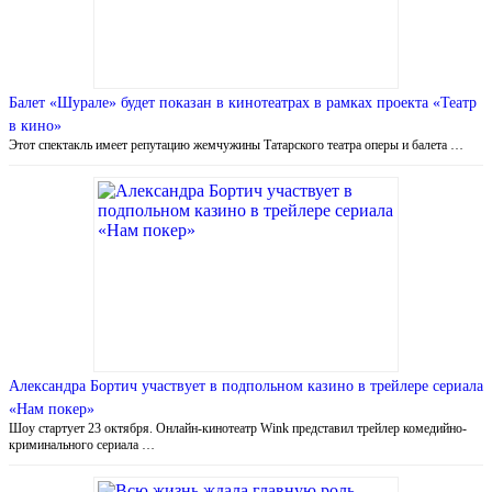
Балет «Шурале» будет показан в кинотеатрах в рамках проекта «Театр
в кино»
Этот спектакль имеет репутацию жемчужины Татарского театра оперы и балета …
Александра Бортич участвует в подпольном казино в трейлере сериала
«Нам покер»
Шоу стартует 23 октября. Онлайн-кинотеатр Wink представил трейлер комедийно-
криминального сериала …