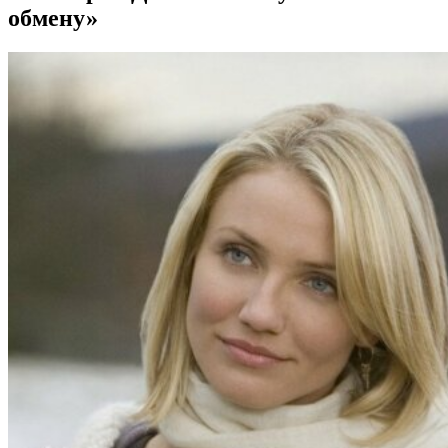
обмену»