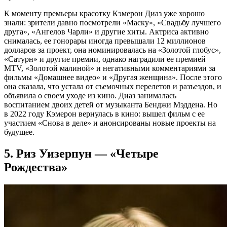
К моменту премьеры красотку Кэмерон Диаз уже хорошо
знали: зрители давно посмотрели «Маску», «Свадьбу лучшего
друга», «Ангелов Чарли» и другие хиты. Актриса активно
снималась, ее гонорары иногда превышали 12 миллионов
долларов за проект, она номинировалась на «Золотой глобус»,
«Сатурн» и другие премии, однако наградили ее премией
MTV, «Золотой малиной» и негативными комментариями за
фильмы «Домашнее видео» и «Другая женщина». После этого
она сказала, что устала от съемочных перелетов и разъездов, и
объявила о своем уходе из кино. Диаз занималась
воспитанием двоих детей от музыканта Бенджи Мэддена. Но
в 2022 году Кэмерон вернулась в кино: вышел фильм с ее
участием «Снова в деле» и анонсированы новые проекты на
будущее.
5. Риз Уизерпун — «Четыре
Рождества»