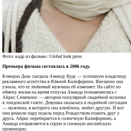
Фото: кадр из фильма / Global look press
Премьера фильма состоялась в 2006 году.
Кэмерон Диас сыграла Аманду Вудс — успешную владелицу
рекламного агентства в Южной Калифорнии. Внезапно она
узнала, что ее любимый мужчина ей изменяет. На сайте по
обмену жилья на время отпуска Аманда познакомилась с
Айрис Симпкинс — автором популярной свадебной колонки
в лондонской газете. Девушка оказалась в подобной ситуации
— мужчина, в которого она влюблена, любит другую. И вот
они решили пару недель перед Рождеством пожить друг у
друга. Айрис перебирается в солнечную Калифорнию, а
Аманда отправляется в серую и снежную английскую
провинцию.