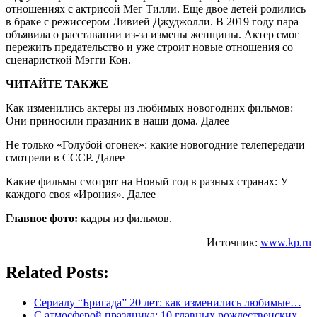
отношениях с актрисой Мег Тилли. Еще двое детей родились
в браке с режиссером Ливией Джуджолли. В 2019 году пара
объявила о расставании из-за измены женщины. Актер смог
пережить предательство и уже строит новые отношения со
сценаристкой Мэгги Кон.
ЧИТАЙТЕ ТАКЖЕ
Как изменились актеры из любимых новогодних фильмов:
Они приносили праздник в наши дома. Далее
Не только «Голубой огонек»: какие новогодние телепередачи
смотрели в СССР. Далее
Какие фильмы смотрят на Новый год в разных странах: У
каждого своя «Ирония». Далее
Главное фото:
кадры из фильмов.
Источник:
www.kp.ru
Related Posts:
Сериалу “Бригада” 20 лет: как изменились любимые…
С атмосферой праздника: 10 главных рождественских