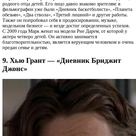
родного отца детей. Его лицо давно знакомо зрителям: в
фильмографии уже были «Дневник баскетболиста», «Планета
обезьян», «Два ствола», «Третий лишний» и другие работы.
Также он попробовал себя в продюсировании, музыке,
модельном бизнесе — и везде достиг определенных успехов.
С 2009 года Марк женат на модели Рие Дарем, от которой у
актера четверо детей. Он активно занимается
благотворительностью, является верующим человеком и очень
предан семье и детям.
9. Хью Грант — «Дневник Бриджит
Джонс»