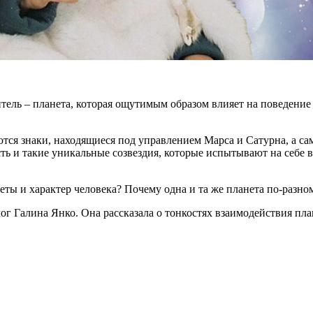
тель – планета, которая ощутимым образом влияет на поведение 
ся знаки, находящиеся под управлением Марса и Сатурна, а с
ь и такие уникальные созвездия, которые испытывают на себе в
ты и характер человека? Почему одна и та же планета по-разном
 Галина Янко. Она рассказала о тонкостях взаимодействия план