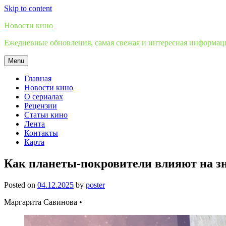
Skip to content
Новости кино
Ежедневные обновления, самая свежая и интересная информация
Menu
Главная
Новости кино
О сериалах
Рецензии
Статьи кино
Лента
Контакты
Карта
Как планеты-покровители влияют на з
Posted on
04.12.2025
by
poster
Маргарита Савинова •