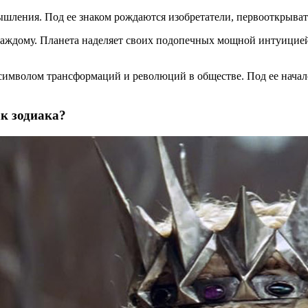
ышления. Под ее знаком рождаются изобретатели, первооткрыват
 каждому. Планета наделяет своих подопечных мощной интуицие
 символом трансформаций и революций в обществе. Под ее начал
к зодиака?