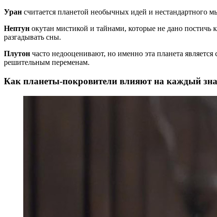
Уран
считается планетой необычных идей и нестандартного м
Нептун
окутан мистикой и тайнами, которые не дано постичь
разгадывать сны.
Плутон
часто недооценивают, но именно эта планета является
решительным переменам.
Как планеты-покровители влияют на каждый зна