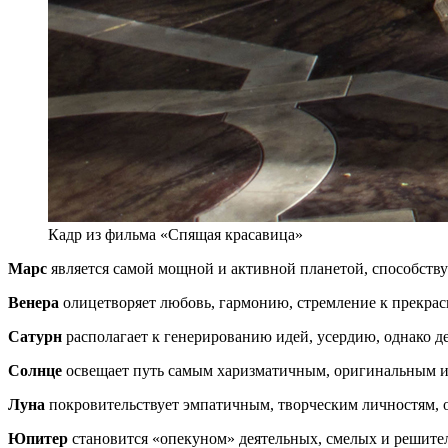
Кадр из фильма «Спящая красавица»
Марс
является самой мощной и активной планетой, способств
Венера
олицетворяет любовь, гармонию, стремление к прекрас
Сатурн
располагает к генерированию идей, усердию, однако д
Солнце
освещает путь самым харизматичным, оригинальным и
Луна
покровительствует эмпатичным, творческим личностям, 
Юпитер
становится «опекуном» деятельных, смелых и решит