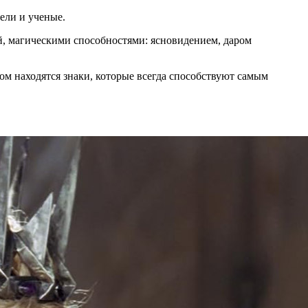
ели и ученые.
й, магическими способностями: ясновидением, даром
ом находятся знаки, которые всегда способствуют самым