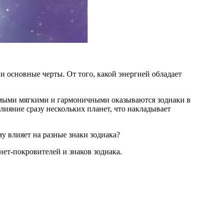
и основные черты. От того, какой энергией обладает
амыми мягкими и гармоничными оказываются зодиаки в
лияние сразу нескольких планет, что накладывает
у влияет на разные знаки зодиака?
ет-покровителей и знаков зодиака.