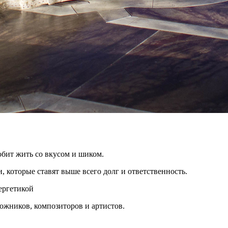
юбит жить со вкусом и шиком.
 которые ставят выше всего долг и ответственность.
ергетикой
жников, композиторов и артистов.