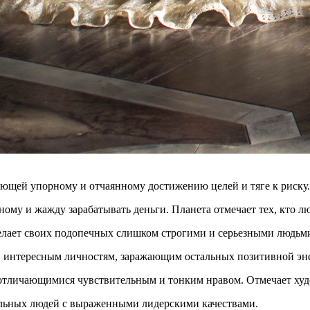
ующей упорному и отчаянному достижению целей и тяге к риску.
ному и жажду зарабатывать деньги. Планета отмечает тех, кто л
елает своих подопечных слишком строгими и серьезными людьми,
 интересным личностям, заражающим остальных позитивной эн
отличающимися чувствительным и тонким нравом. Отмечает худо
ельных людей с выраженными лидерскими качествами.