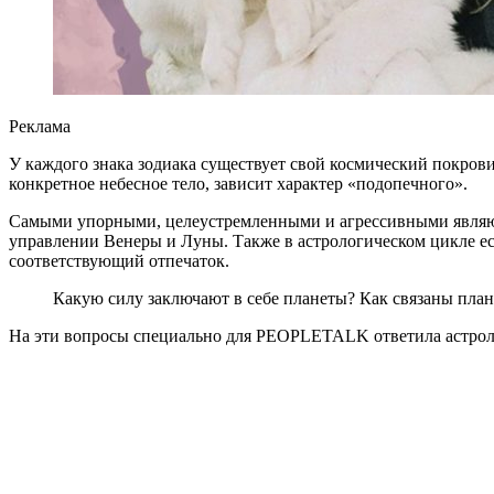
Реклама
У каждого знака зодиака существует свой космический покрови
конкретное небесное тело, зависит характер «подопечного».
Самыми упорными, целеустремленными и агрессивными являют
управлении Венеры и Луны. Также в астрологическом цикле ест
соответствующий отпечаток.
Какую силу заключают в себе планеты? Как связаны плане
На эти вопросы специально для PEOPLETALK ответила астролог