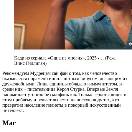
Кадр из сериала «Одна из многих», 2025 -… (Реж.
Винс Гиллиган)
Рекомендуем Мудрецам сай-фай о том, как человечество
оказывается поражено инопланетным вирусом, делающим их
дружелюбными. Лишь единицы обладают иммунитетом, и
среди них – писательница Кэрол Стурка. Впервые Земля
напоминает утопию без конфликтов. Только героиня видит в
этом проблему и решает вывести на чистую воду тех, кто
превратил население планеты в покорный искусственный
интеллект.
Маг