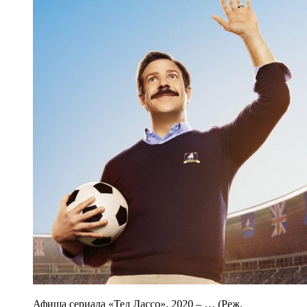
Афиша сериала «Тед Лассо», 2020 – … (Реж.