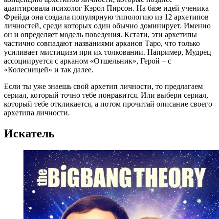
адаптировала психолог Кэрол Пирсон. На базе идей ученика
Фрейда она создала популярную типологию из 12 архетипов
личностей, среди которых один обычно доминирует. Именно
он и определяет модель поведения. Кстати, эти архетипы
частично совпадают названиями арканов Таро, что только
усиливает мистицизм при их толковании. Например, Мудрец
ассоциируется с арканом «Отшельник», Герой – с
«Колесницей» и так далее.
Если ты уже знаешь свой архетип личности, то предлагаем
сериал, который точно тебе понравится. Или выбери сериал,
который тебе откликается, а потом прочитай описание своего
архетипа личности.
Искатель