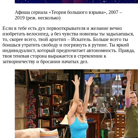
Афиша сериала «Теория большого взрыва», 2007 –
2019 (реж. несколько)
Если в тебе есть дух первооткрывателя и желание вечно
изобретать велосипед, а без чувства новизны ты задыхаешься,
то, скорее всего, твой архетип – Искатель. Больше всего ты
боишься утратить свободу и погрязнуть в рутине. Ты яркий
индивидуалист, который предпочитает автономность. Правда,
твоя теневая сторона выражается в стремлении к
затворничеству и бросании начатых дел.