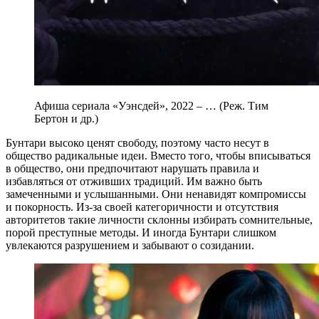
Афиша сериала «Уэнсдей», 2022 – … (Реж. Тим
Бертон и др.)
Бунтари высоко ценят свободу, поэтому часто несут в
общество радикальные идеи. Вместо того, чтобы вписываться
в общество, они предпочитают нарушать правила и
избавляться от отживших традиций. Им важно быть
замеченными и услышанными. Они ненавидят компромиссы
и покорность. Из-за своей категоричности и отсутствия
авторитетов такие личности склонны избирать сомнительные,
порой преступные методы. И иногда Бунтари слишком
увлекаются разрушением и забывают о созидании.