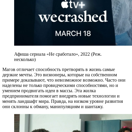
Афиша сериала «Не сработало», 2022 (Реж.
несколько)
Магов отличает способность претворять в жизнь самые
дерзкие мечты. Это визионеры, которые на собственном
примере доказывают, что невозможное возможно. Часто они
наделены не только провидческими способностями, но и
умением продвигать идеи в массы. Эта жилка
предпринимателя помогает внедрять новые технологии и
менять ландшафт мира. Правда, на низком уровне развития
они склонны к обману, манипуляциям и шантажу.