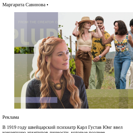
Маргарита Савинова •
Реклама
В 1919 году швейцарский психиатр Карл Густав Юнг ввел
концепцию архетипов личности, которые позднее