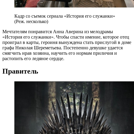
Кадр со съемок сериала «История его служанки»
(Реж. несколько)
Мечтателям понравится Анна Аверина из мелодрамы
«История его служанки». Чтобы спасти имение, которое отец
проиграл в карты, героиня вынуждена стать прислугой в доме
графа Николая Шереметьева. Постепенно девушке удается
смягчить нрав хозяина, научить его нормам приличия и
растопить его ледяное сердце.
Правитель