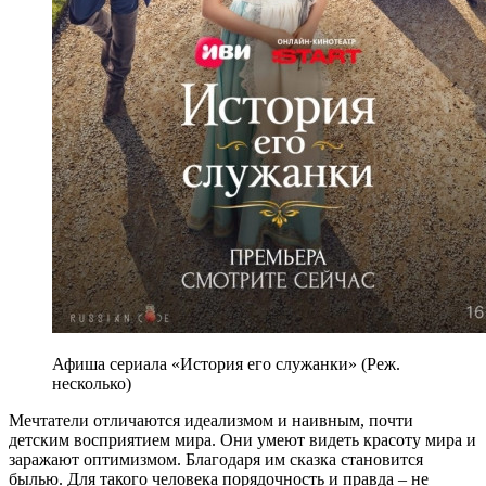
Афиша сериала «История его служанки» (Реж.
несколько)
Мечтатели отличаются идеализмом и наивным, почти
детским восприятием мира. Они умеют видеть красоту мира и
заражают оптимизмом. Благодаря им сказка становится
былью. Для такого человека порядочность и правда – не