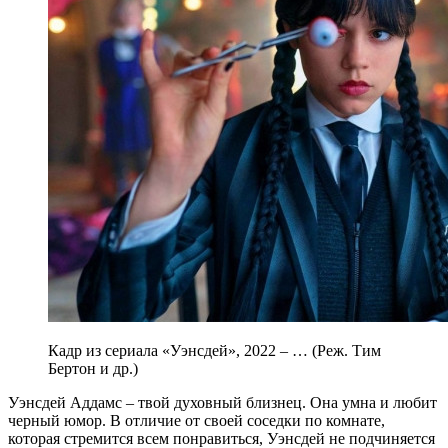
Кадр из сериала «Уэнсдей», 2022 – … (Реж. Тим
Бертон и др.)
Уэнсдей Аддамс – твой духовный близнец. Она умна и любит
черный юмор. В отличие от своей соседки по комнате,
которая стремится всем понравиться, Уэнсдей не подчиняется