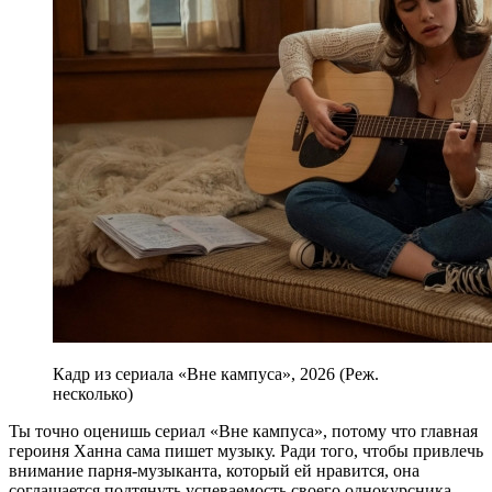
Кадр из сериала «Вне кампуса», 2026 (Реж.
несколько)
Ты точно оценишь сериал «Вне кампуса», потому что главная
героиня Ханна сама пишет музыку. Ради того, чтобы привлечь
внимание парня-музыканта, который ей нравится, она
соглашается подтянуть успеваемость своего однокурсника-