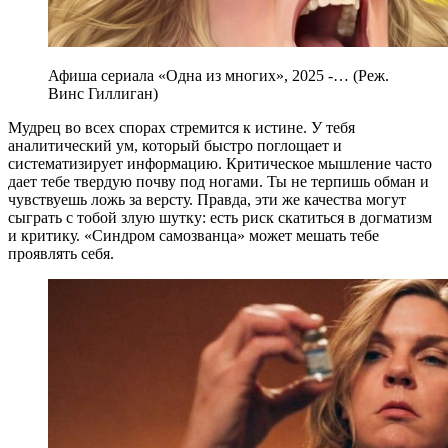
Афиша сериала «Одна из многих», 2025 -… (Реж.
Винс Гиллиган)
Мудрец во всех спорах стремится к истине. У тебя
аналитический ум, который быстро поглощает и
систематизирует информацию. Критическое мышление часто
дает тебе твердую почву под ногами. Ты не терпишь обман и
чувствуешь ложь за версту. Правда, эти же качества могут
сыграть с тобой злую шутку: есть риск скатиться в догматизм
и критику. «Синдром самозванца» может мешать тебе
проявлять себя.