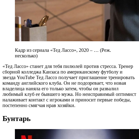
Кадр из сериала «Тед Лассо», 2020 – … (Реж.
несколько)
«Тед Лассо» станет для тебя пилюлей против стресса. Тренер
сборной колледжа Канзаса по американскому футболу и
звезда YouTube Тед Лассо получает приглашение тренировать
команду английского клуба. Он не подозревает, что новая
владелица наняла его только затем, чтобы он развалил
любимый клуб ее бывшего мужа. Но неисправимый оптимист
налаживает контакт с игроками и приносит первые победы,
постепенно смягчая нрав хозяйки.
Бунтарь