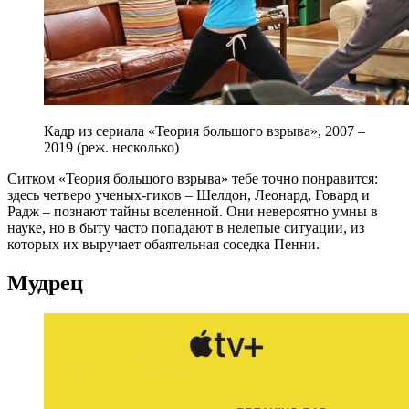
Кадр из сериала «Теория большого взрыва», 2007 –
2019 (реж. несколько)
Ситком «Теория большого взрыва» тебе точно понравится:
здесь четверо ученых-гиков – Шелдон, Леонард, Говард и
Радж – познают тайны вселенной. Они невероятно умны в
науке, но в быту часто попадают в нелепые ситуации, из
которых их выручает обаятельная соседка Пенни.
Мудрец