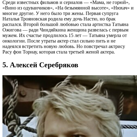
Среди известных фильмов и сериалов — «Мама, не горюй»,
«Вино из одуванчиков», «На безымянной высоте», «Нюхач» и
многие другие. У него было три жены. Первая супруга
Наталья Трояновская родила ему дочь Настю, но брак
распался. Второй большой любовью стала артистка Татьяна
Ожигова — ради Чиндяйкина женщина развелась с первым
мужем. Их счастье продлилось 15 лет — Татьяна умерла от
онкологии. После утраты актер стал сильно пить и не
надеялся встретить новую любовь. Но повстречал актрису
Расу фон Торнау, которая стала третьей женой актера.
5. Алексей Серебряков