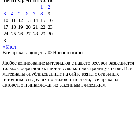
Пн
Вт
Ср
Чт
Пт
Сб
Вс
1
2
3
4
5
6
7
8
9
10
11
12
13
14
15
16
17
18
19
20
21
22
23
24
25
26
27
28
29
30
31
« Июл
Все права защищены © Новости кино
Любое копирование материалов с нашего ресурса разрешается
только с обратной активной ссылкой на страницу статьи. Все
материалы опубликованные на сайте взяты с открытых
источников и других порталов интернета, все права на
авторство принадлежат их законным владельцам.