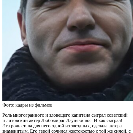
Фото: кадры из фильмов
Роль многогранного и зловещего капитана сыграл советский
и литовский актер Любомирас Лауцявичюс. И как сыграл!
Эта роль стала для него одной из звездных, сделала актера
знаменитым. Его герой сочился жестокостью с той же силой, с