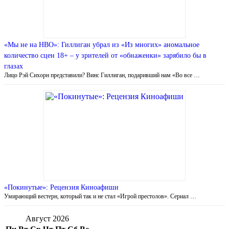
«Мы не на НВО»: Гиллиган убрал из «Из многих» аномальное
количество сцен 18+ – у зрителей от «обнаженки» зарябило бы в
глазах
Лицо Рэй Сихорн представили? Винс Гиллиган, подаривший нам «Во все …
«Покинутые»: Рецензия Киноафиши
Умирающий вестерн, который так и не стал «Игрой престолов». Сериал …
Август 2026