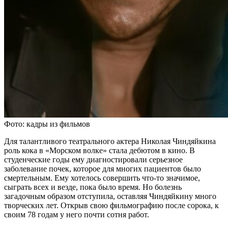
Фото: кадры из фильмов
Для талантливого театрального актера Николая Чиндяйкина
роль кока в «Морском волке» стала дебютом в кино. В
студенческие годы ему диагностировали серьезное
заболевание почек, которое для многих пациентов было
смертельным. Ему хотелось совершить что-то значимое,
сыграть всех и везде, пока было время. Но болезнь
загадочным образом отступила, оставляя Чиндяйкину много
творческих лет. Открыв свою фильмографию после сорока, к
своим 78 годам у него почти сотня работ.