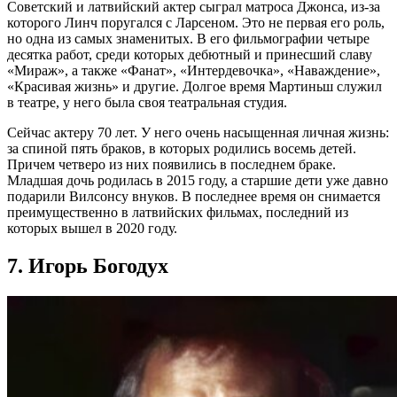
Советский и латвийский актер сыграл матроса Джонса, из-за
которого Линч поругался с Ларсеном. Это не первая его роль,
но одна из самых знаменитых. В его фильмографии четыре
десятка работ, среди которых дебютный и принесший славу
«Мираж», а также «Фанат», «Интердевочка», «Наваждение»,
«Красивая жизнь» и другие. Долгое время Мартиньш служил
в театре, у него была своя театральная студия.
Сейчас актеру 70 лет. У него очень насыщенная личная жизнь:
за спиной пять браков, в которых родились восемь детей.
Причем четверо из них появились в последнем браке.
Младшая дочь родилась в 2015 году, а старшие дети уже давно
подарили Вилсонсу внуков. В последнее время он снимается
преимущественно в латвийских фильмах, последний из
которых вышел в 2020 году.
7. Игорь Богодух