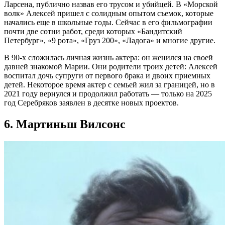
Ларсена, публично назвав его трусом и убийцей. В «Морской
волк» Алексей пришел с солидным опытом съемок, которые
начались еще в школьные годы. Сейчас в его фильмографии
почти две сотни работ, среди которых «Бандитский
Петербург», «9 рота», «Груз 200», «Ладога» и многие другие.
В 90-х сложилась личная жизнь актера: он женился на своей
давней знакомой Марии. Они родители троих детей: Алексей
воспитал дочь супруги от первого брака и двоих приемных
детей. Некоторое время актер с семьей жил за границей, но в
2021 году вернулся и продолжил работать — только на 2025
год Серебряков заявлен в десятке новых проектов.
6. Мартиньш Вилсонс