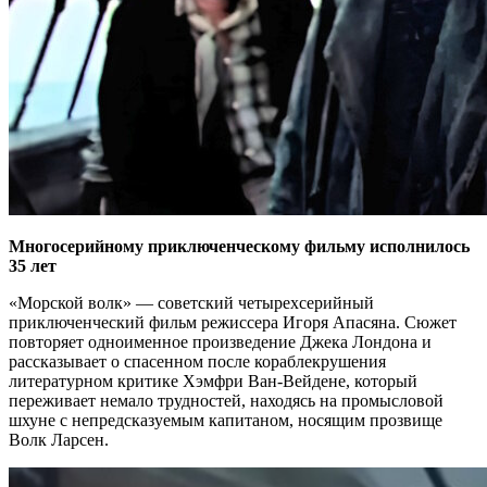
Многосерийному приключенческому фильму исполнилось
35 лет
«Морской волк» — советский четырехсерийный
приключенческий фильм режиссера Игоря Апасяна. Сюжет
повторяет одноименное произведение Джека Лондона и
рассказывает о спасенном после кораблекрушения
литературном критике Хэмфри Ван-Вейдене, который
переживает немало трудностей, находясь на промысловой
шхуне с непредсказуемым капитаном, носящим прозвище
Волк Ларсен.