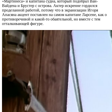
«Мартинеса» и капитана судна, который подобрал Ван-
Вайдена и Брустер с острова. Актер искренне гордился
проделанной работой, потому что в экранизации Игоря
Апасяна акцент поставлен на самом капитане Ларсене, как о
противоречивой и какой-то обаятельной, но вместе с тем
отталкивающей фигуре.