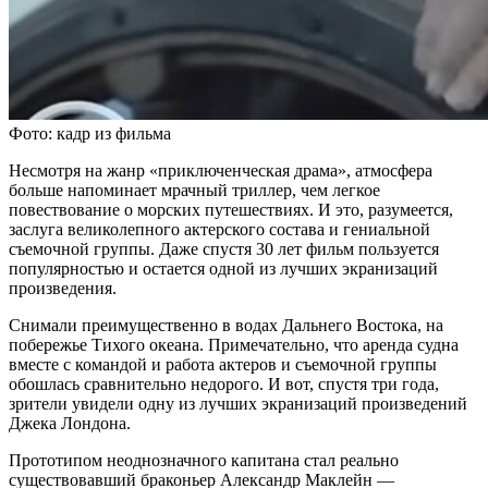
Фото: кадр из фильма
Несмотря на жанр «приключенческая драма», атмосфера
больше напоминает мрачный триллер, чем легкое
повествование о морских путешествиях. И это, разумеется,
заслуга великолепного актерского состава и гениальной
съемочной группы. Даже спустя 30 лет фильм пользуется
популярностью и остается одной из лучших экранизаций
произведения.
Снимали преимущественно в водах Дальнего Востока, на
побережье Тихого океана. Примечательно, что аренда судна
вместе с командой и работа актеров и съемочной группы
обошлась сравнительно недорого. И вот, спустя три года,
зрители увидели одну из лучших экранизаций произведений
Джека Лондона.
Прототипом неоднозначного капитана стал реально
существовавший браконьер Александр Маклейн —