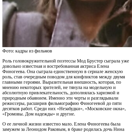
Фото: кадры из фильмов
Роль головокружительной поэтессы Мод Брустер сыграла уже
довольно известная и востребованная актриса Елена
Финогеева. Она сыграла единственную в сериале женскую
роль, став очередным поводом для конфликтов между двумя
главными героями. Выразительная внешность, которая, по
мнению некоторых зрителей, не тянула на модельную и
абсолютную привлекательность, дополнялась харизмой и
природным обаянием. Именно эти черты и разглядывали
режиссеры, расширив фильмографию Финогеевой до пяти
десятков работ. Среди них «Незабудки», «Московские окна»,
«Громовы. Дом надежды» и другие.
О ее личной жизни известно мало. Елена Финогеева была
замужем за Леонидом Раковым, в браке родилась дочь Нина