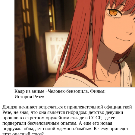
Кадр из аниме «Человек-бензопила. Фильм:
История Резе»
Дэндзи начинает встречаться с привлекательной официанткой
Резе, не зная, что она является гибридом: детство девушки
прошло в секретном оружейном складе в СССР, где ее
подвергали бесчеловечным опытам. А еще его новая
подружка обладает силой «демона-бомбы». К чему приведет
этот опасный союз?