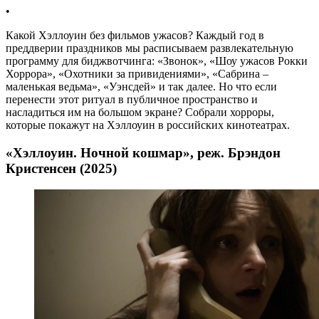
•
Какой Хэллоуин без фильмов ужасов? Каждый год в
преддверии праздников мы расписываем развлекательную
программу для биджвотчинга: «Звонок», «Шоу ужасов Рокки
Хоррора», «Охотники за привидениями», «Сабрина –
маленькая ведьма», «Уэнсдей» и так далее. Но что если
перенести этот ритуал в публичное пространство и
насладиться им на большом экране? Собрали хорроры,
которые покажут на Хэллоуин в российских кинотеатрах.
«Хэллоуин. Ночной кошмар», реж. Брэндон
Кристенсен (2025)