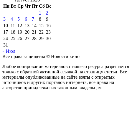
Пн
Вт
Ср
Чт
Пт
Сб
Вс
1
2
3
4
5
6
7
8
9
10
11
12
13
14
15
16
17
18
19
20
21
22
23
24
25
26
27
28
29
30
31
« Июл
Все права защищены © Новости кино
Любое копирование материалов с нашего ресурса разрешается
только с обратной активной ссылкой на страницу статьи. Все
материалы опубликованные на сайте взяты с открытых
источников и других порталов интернета, все права на
авторство принадлежат их законным владельцам.