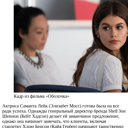
Кадр из фильма «Оболочка»
Актриса Саманта Лейк (Элизабет Мосс) готова была на все
ради успеха. Однажды генеральный директор бренда Shell Зои
Шеннон (Кейт Хадсон) делает ей заманчивое предложение,
однако она начинает замечать, что клиенты, включая
старлетку Хлою Бенсон (Кайя Гербер) начинают таинственно