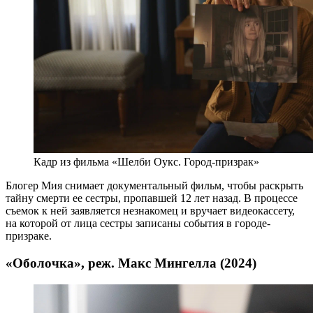
Кадр из фильма «Шелби Оукс. Город-призрак»
Блогер Мия снимает документальный фильм, чтобы раскрыть
тайну смерти ее сестры, пропавшей 12 лет назад. В процессе
съемок к ней заявляется незнакомец и вручает видеокассету,
на которой от лица сестры записаны события в городе-
призраке.
«Оболочка», реж. Макс Мингелла (2024)