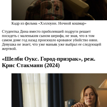
Кадр из фильма «Хэллоуин. Ночной кошмар»
Студентка Дина вместо приболевшей подруги решает
посидеть с маленьким сыном шерифа, не зная, что в том
самом доме год назад произошло кровавое убийство няни.
Девушка не знает, что уже маньяк уже выбрал ее следующей
жертвой.
«Шелби Оукс. Город-призрак», реж.
Крис Стакманн (2024)