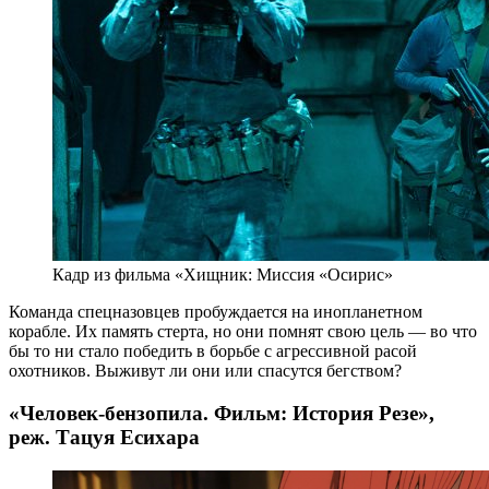
Кадр из фильма «Хищник: Миссия «Осирис»
Команда спецназовцев пробуждается на инопланетном
корабле. Их память стерта, но они помнят свою цель — во что
бы то ни стало победить в борьбе с агрессивной расой
охотников. Выживут ли они или спасутся бегством?
«Человек-бензопила. Фильм: История Резе»,
реж. Тацуя Есихара