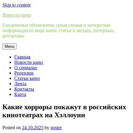
Skip to content
Новости кино
Ежедневные обновления, самая свежая и интересная
информация из мира кино: статьи о звездах, интервью,
репортажи
Menu
Главная
Новости кино
О сериалах
Рецензии
Статьи кино
Лента
Контакты
Карта
Какие хорроры покажут в российских
кинотеатрах на Хэллоуин
Posted on
24.10.2025
by
poster