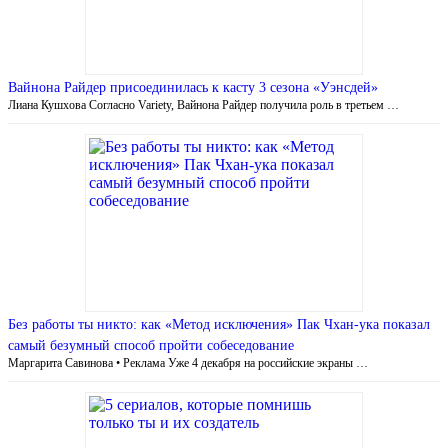
Вайнона Райдер присоединилась к касту 3 сезона «Уэнсдей»
Лиана Кушхова Согласно Variety, Вайнона Райдер получила роль в третьем …
Без работы ты никто: как «Метод исключения» Пак Чхан-ука показал
самый безумный способ пройти собеседование
Маргарита Савинова • Реклама Уже 4 декабря на российские экраны …