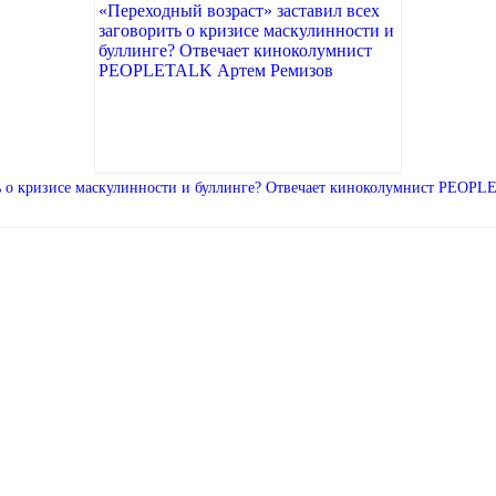
ить о кризисе маскулинности и буллинге? Отвечает киноколумнист PEOP