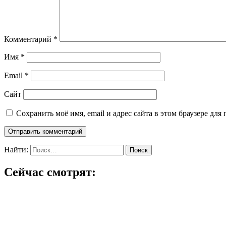
Комментарий
*
Имя
*
Email
*
Сайт
Сохранить моё имя, email и адрес сайта в этом браузере д
Найти:
Сейчас смотрят: