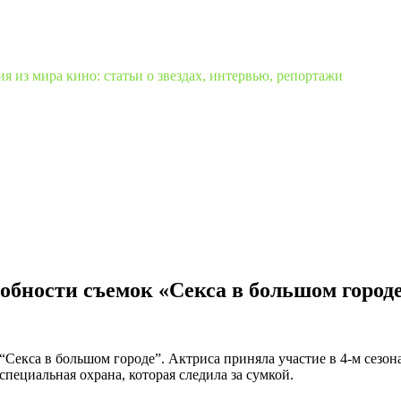
 из мира кино: статьи о звездах, интервью, репортажи
бности съемок «Секса в большом город
екса в большом городе”. Актриса приняла участие в 4-м сезона
специальная охрана, которая следила за сумкой.