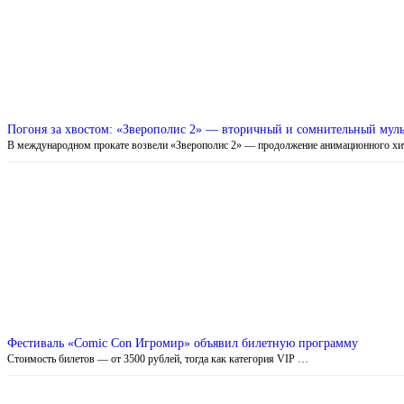
Погоня за хвостом: «Зверополис 2» — вторичный и сомнительный мул
В международном прокате возвели «Зверополис 2» — продолжение анимационного х
Фестиваль «Comic Con Игромир» объявил билетную программу
Стоимость билетов — от 3500 рублей, тогда как категория VIP …