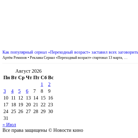
Как популярный сериал «Переходный возраст» заставил всех заговор
Артём Ремизов • Реклама Сериал «Переходный возраст» стартовал 13 марта, …
Август 2026
Пн
Вт
Ср
Чт
Пт
Сб
Вс
1
2
3
4
5
6
7
8
9
10
11
12
13
14
15
16
17
18
19
20
21
22
23
24
25
26
27
28
29
30
31
« Июл
Все права защищены © Новости кино