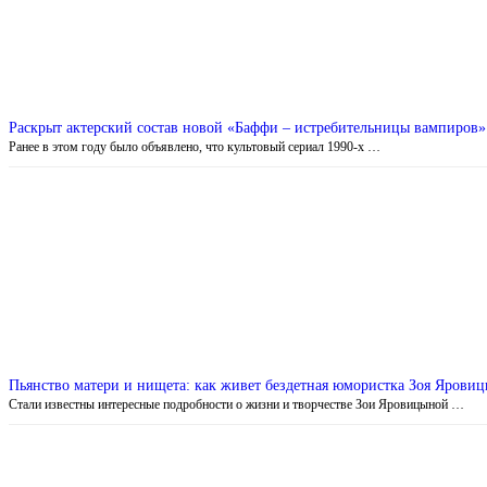
Раскрыт актерский состав новой «Баффи – истребительницы вампиров»
Ранее в этом году было объявлено, что культовый сериал 1990-х …
Пьянство матери и нищета: как живет бездетная юмористка Зоя Ярови
Стали известны интересные подробности о жизни и творчестве Зои Яровицыной …