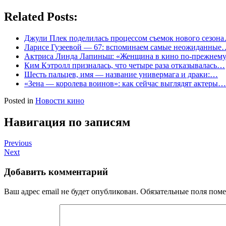
Related Posts:
Джули Плек поделилась процессом съемок нового сезон
Ларисе Гузеевой — 67: вспоминаем самые неожиданные
Актриса Линда Лапиньш: «Женщина в кино по-прежне
Ким Кэтролл призналась, что четыре раза отказывалась…
Шесть пальцев, имя — название универмага и драки:…
«Зена — королева воинов»: как сейчас выглядят актеры…
Posted in
Новости кино
Навигация по записям
Previous
Next
Добавить комментарий
Ваш адрес email не будет опубликован.
Обязательные поля пом