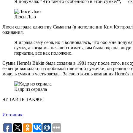
Я подумала: “Что такого особенного в этой сумке?”, — ск
Люси Лью
Люси сыграла клиентку Саманты (в исполнении Ким Кэттролл),
ожидания.
Я играла саму себя, но я волновалась, что обо мне под
сумку, а когда мы начали снимать, там была охрана, люди
перчатки, все как положено.
Сумка Hermès Birkin была создана в 1981 году после того, ка
ее вещи выпадают из любимой плетеной сумочки, он решил соз
модель сумки в честь звезды. За свою жизнь компания Hermès 
Кадр из сериала
ЧИТАЙТЕ ТАКЖЕ:
Источник