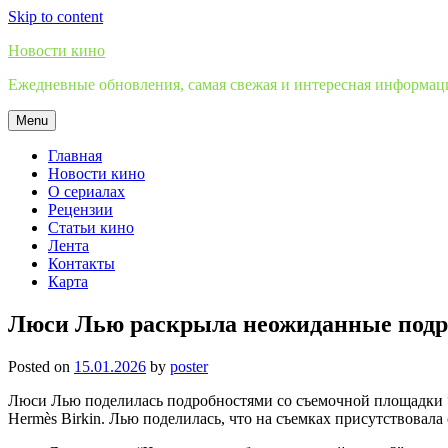
Skip to content
Новости кино
Ежедневные обновления, самая свежая и интересная информация
Menu
Главная
Новости кино
О сериалах
Рецензии
Статьи кино
Лента
Контакты
Карта
Люси Лью раскрыла неожиданные подро
Posted on
15.01.2026
by
poster
Люси Лью поделилась подробностями со съемочной площадки “С
Hermès Birkin. Лью поделилась, что на съемках присутствовала 