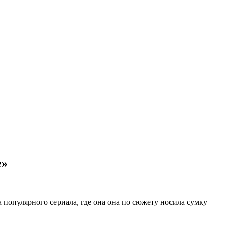
е»
 популярного сериала, где она она по сюжету носила сумку