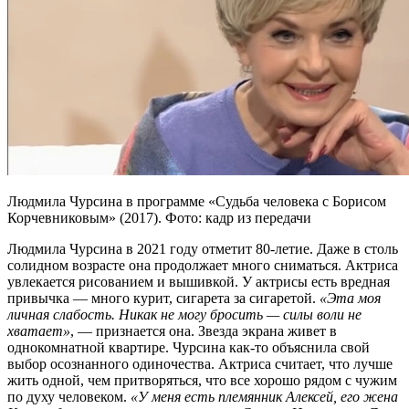
Людмила Чурсина в программе «Судьба человека с Борисом
Корчевниковым» (2017). Фото: кадр из передачи
Людмила Чурсина в 2021 году отметит 80-летие. Даже в столь
солидном возрасте она продолжает много сниматься. Актриса
увлекается рисованием и вышивкой. У актрисы есть вредная
привычка — много курит, сигарета за сигаретой.
«Эта моя
личная слабость. Никак не могу бросить — силы воли не
хватает»
, — признается она. Звезда экрана живет в
однокомнатной квартире. Чурсина как-то объяснила свой
выбор осознанного одиночества. Актриса считает, что лучше
жить одной, чем притворяться, что все хорошо рядом с чужим
по духу человеком.
«У меня есть племянник Алексей, его жена