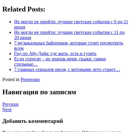
Related Posts:
Не могли не прийти: лучшие светские события с 6 по 11
июня
Не могли не прийти: лучшие светские события с 11 по
20 июня
7 музыкальных байопиков, которые стоит посмотреть
всем
Гид по Абу-Даби: где жить, есть и гулять
Если спросят – не знаешь меня, скажи: самые
стильные…
7 главных сериалов июля, с которыми лето станет…
Posted in
Рецензии
Навигация по записям
Previous
Next
Добавить комментарий