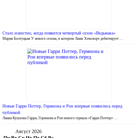
Стало известно, когда появится четвертый сезон «Ведьмака»
Мария Болтуцкая У нового сезона, в котором Лиам Хемсворт дебютирует …
Новые Гарри Поттер, Гермиона и Рон впервые появились перед
публикой
Лиана Кушхова Гарри, Гермиона и Рон нового сериала «Гарри Поттер» …
Август 2026
Пн
Вт
Ср
Чт
Пт
Сб
Вс