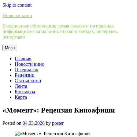
Skip to content
Новости кино
Ежедневные обновления, самая свежая и интересная
информация из мира кино: статьи о звездах, интервью,
репортажи
Menu
Главная
Новости кино
О сериалах
Рецензии
Статьи кино
Лента
Контакты
Карта
«Момент»: Рецензия Киноафиши
Posted on
04.03.2026
by
poster