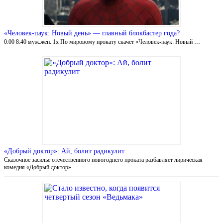
«Человек-паук: Новый день» — главный блокбастер года?
0:00 8:40 муж.жен. 1x По мировому прокату скачет «Человек-паук: Новый …
«Добрый доктор»: Ай, болит радикулит
Сказочное засилье отечественного новогоднего проката разбавляет лирическая
комедия «Добрый доктор» …