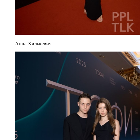
Анна Хилькевич