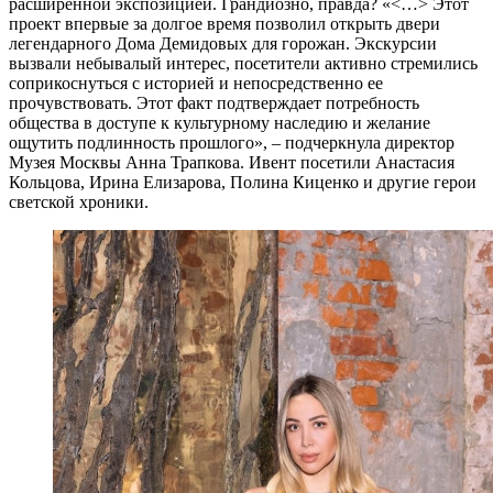
расширенной экспозицией. Грандиозно, правда? «<…> Этот
проект впервые за долгое время позволил открыть двери
легендарного Дома Демидовых для горожан. Экскурсии
вызвали небывалый интерес, посетители активно стремились
соприкоснуться с историей и непосредственно ее
прочувствовать. Этот факт подтверждает потребность
общества в доступе к культурному наследию и желание
ощутить подлинность прошлого», – подчеркнула директор
Музея Москвы Анна Трапкова. Ивент посетили Анастасия
Кольцова, Ирина Елизарова, Полина Киценко и другие герои
светской хроники.