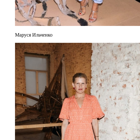
Маруся Ильченко