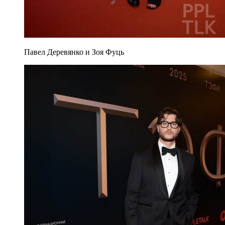
Павел Деревянко и Зоя Фуць