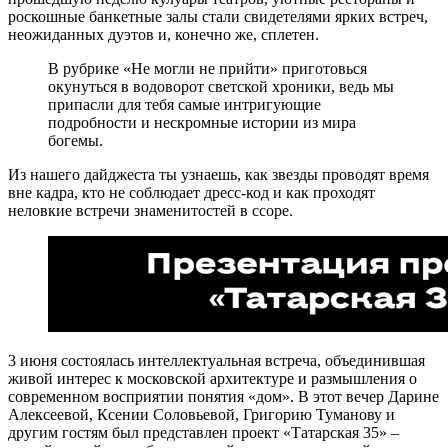
роскошные банкетные залы стали свидетелями ярких встреч,
неожиданных дуэтов и, конечно же, сплетен.
В рубрике «Не могли не прийти» приготовься
окунуться в водоворот светской хроники, ведь мы
припасли для тебя самые интригующие
подробности и нескромные истории из мира
богемы.
Из нашего дайджеста ты узнаешь, как звезды проводят время
вне кадра, кто не соблюдает дресс-код и как проходят
неловкие встречи знаменитостей в ссоре.
3 июня состоялась интеллектуальная встреча, объединившая
живой интерес к московской архитектуре и размышления о
современном восприятии понятия «дом». В этот вечер Дарине
Алексеевой, Ксении Соловьевой, Григорию Туманову и
другим гостям был представлен проект «Татарская 35» –