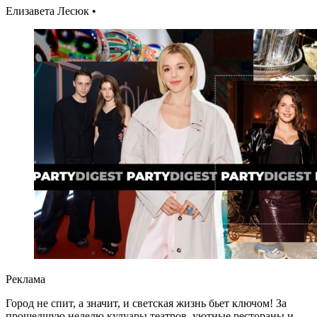
Елизавета Лесюк •
Реклама
Город не спит, а значит, и светская жизнь бьет ключом! За
прошедшую неделю кулуары театров, уютные рестораны и