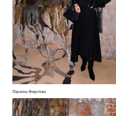
Паулина Фирстова