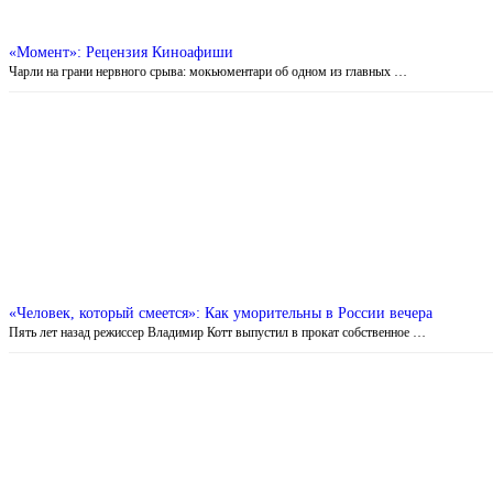
«Момент»: Рецензия Киноафиши
Чарли на грани нервного срыва: мокьюментари об одном из главных …
«Человек, который смеется»: Как уморительны в России вечера
Пять лет назад режиссер Владимир Котт выпустил в прокат собственное …