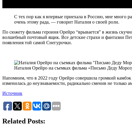
С тех пор как я впервые приехала в Россию, мне много ра
очень этому рада, — говорит Наталия о своей роли.
По сюжету фильма героиня Орейро “врывается” в жизнь скучног
волшебный почтовый ящик. Все детские страхи и фантазии Пет
появления той самой Снегурочки.
Наталия Орейро на съемках фильма «Письмо Деду Мороз
Напомним, что в 2022 году Орейро совершила громкий камбэк 
изменилась до неузнаваемости, радикально сменив не только ам
Источник
Related Posts: