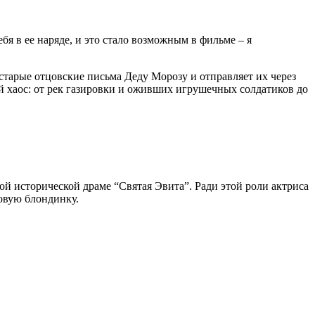
бя в ее наряде, и это стало возможным в фильме – я
старые отцовские письма Деду Морозу и отправляет их через
й хаос: от рек газировки и оживших игрушечных солдатиков до
й исторической драме “Святая Эвита”. Ради этой роли актриса
новую блондинку.