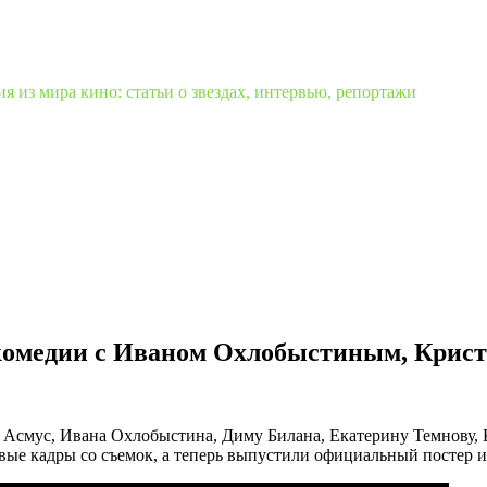
 из мира кино: статьи о звездах, интервью, репортажи
 комедии с Иваном Охлобыстиным, Крис
 Асмус, Ивана Охлобыстина, Диму Билана, Екатерину Темнову,
ые кадры со съемок, а теперь выпустили официальный постер и 