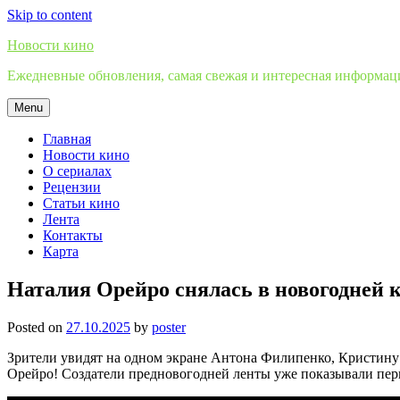
Skip to content
Новости кино
Ежедневные обновления, самая свежая и интересная информация
Menu
Главная
Новости кино
О сериалах
Рецензии
Статьи кино
Лента
Контакты
Карта
Наталия Орейро снялась в новогодней
Posted on
27.10.2025
by
poster
Зрители увидят на одном экране Антона Филипенко, Кристину
Орейро! Создатели предновогодней ленты уже показывали перв