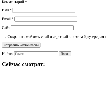
Комментарий
*
Имя
*
Email
*
Сайт
Сохранить моё имя, email и адрес сайта в этом браузере д
Найти:
Сейчас смотрят: