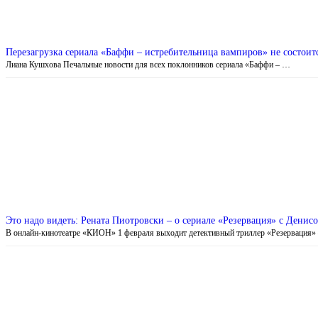
Перезагрузка сериала «Баффи – истребительница вампиров» не состоит
Лиана Кушхова Печальные новости для всех поклонников сериала «Баффи – …
Это надо видеть: Рената Пиотровски – о сериале «Резервация» с Дени
В онлайн-кинотеатре «КИОН» 1 февраля выходит детективный триллер «Резервация