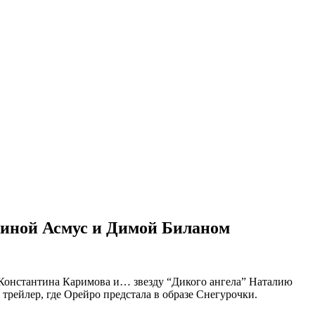
тиной Асмус и Димой Биланом
 Константина Каримова и… звезду “Дикого ангела” Наталию
трейлер, где Орейро предстала в образе Снегурочки.