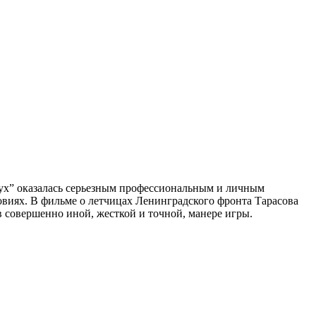
дух” оказалась серьезным профессиональным и личным
овиях. В фильме о летчицах Ленинградского фронта Тарасова
 в совершенно иной, жесткой и точной, манере игры.