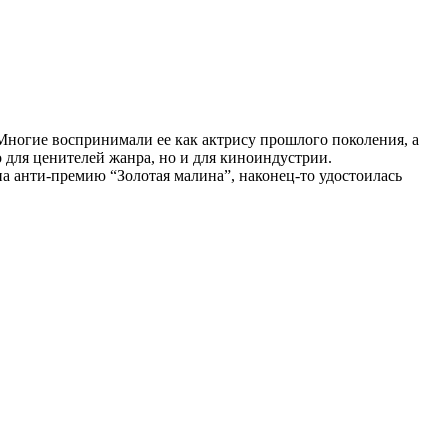
Многие воспринимали ее как актрису прошлого поколения, а
 для ценителей жанра, но и для киноиндустрии.
 анти-премию “Золотая малина”, наконец-то удостоилась