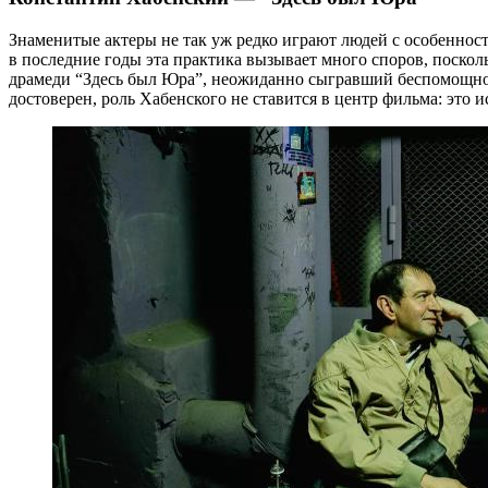
Знаменитые актеры не так уж редко играют людей с особенно
в последние годы эта практика вызывает много споров, поско
драмеди “Здесь был Юра”, неожиданно сыгравший беспомощного
достоверен, роль Хабенского не ставится в центр фильма: это и