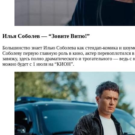
Илья Соболев — “Зовите Витю!”
Большинство знает Илью Соболева как стендап-комика и шоуме
Соболеву первую главную роль в кино, актер перевоплотился 
завязку, здесь полно драматического и трогательного — ведь 
можно будет с 1 июля на “КИОН”.