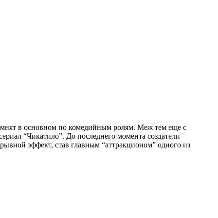
омнят в основном по комедийным ролям. Меж тем еще с
сериал “Чикатило”. До последнего момента создатели
рывной эффект, став главным “аттракционом” одного из