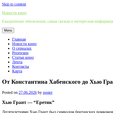
Skip to content
Новости кино
Ежедневные обновления, самая свежая и интересная информация
Menu
Главная
Новости кино
О сериалах
Рецензии
Статьи кино
Лента
Контакты
Карта
От Константина Хабенского до Хью Гра
Posted on
27.06.2026
by
poster
Хью Грант — “Еретик”
Десятилетиями Хью Грант был символом британских ромкомов и