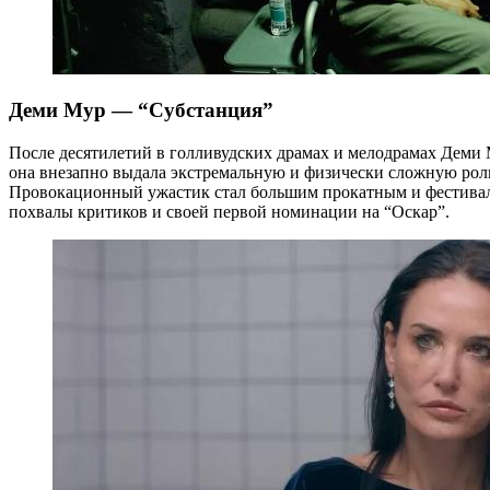
Деми Мур — “Субстанция”
После десятилетий в голливудских драмах и мелодрамах Деми 
она внезапно выдала экстремальную и физически сложную роль 
Провокационный ужастик стал большим прокатным и фестиваль
похвалы критиков и своей первой номинации на “Оскар”.