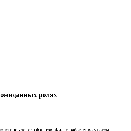
неожиданных ролях
поистине удивила фанатов. Фильм работает во многом