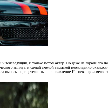
и телеведущий, и только потом актер. Но даже на экране его п
ческого амплуа, и самый смелой вылазкой неожиданно оказался 
тала именем нарицательным — и появление Нагиева произвело вз