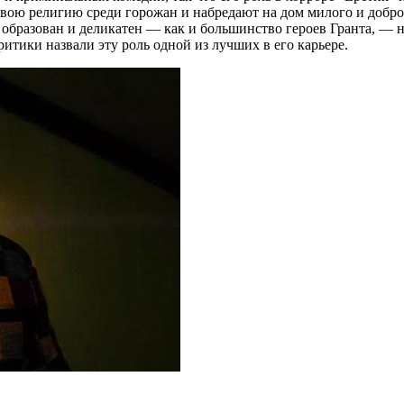
вою религию среди горожан и набредают на дом милого и доброж
бразован и деликатен — как и большинство героев Гранта, — но
критики назвали эту роль одной из лучших в его карьере.