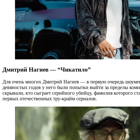
Дмитрий Нагиев — “Чикатило”
Для очень многих Дмитрий Нагиев — в первую очередь шоумен 
девяностых годов у него были попытки выйти за пределы коми
скрывали, кто сыграет серийного убийцу, фамилия которого с
первых отечественных тру-крайм сериалов.