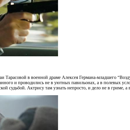
лаи Тарасовой в военной драме Алексея Германа-младшего “Воз
анного и проводились не в уютных павильонах, а в полевых усл
кой судьбой. Актрису там узнать непросто, и дело не в гриме, а