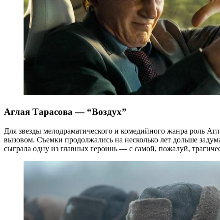
Аглая Тарасова — “Воздух”
Для звезды мелодраматического и комедийного жанра роль Аг
вызовом. Съемки продолжались на несколько лет дольше задум
сыграла одну из главных героинь — с самой, пожалуй, трагичес