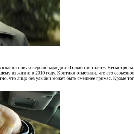
возглавил новую версию комедии «Голый пистолет». Несмотря н
шему из жизни в 2010 году. Критики отметили, что его серьезно
тно, что лицо без улыбки может быть смешнее гримас. Кроме тог