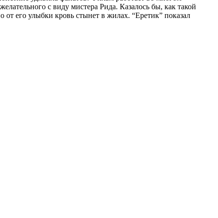
елательного с виду мистера Рида. Казалось бы, как такой
 от его улыбки кровь стынет в жилах. “Еретик” показал