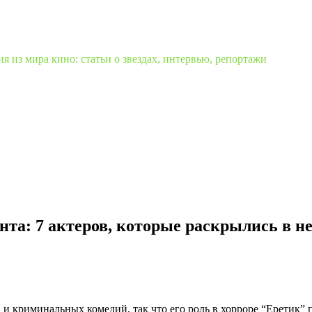
 из мира кино: статьи о звездах, интервью, репортажи
нта: 7 актеров, которые раскрылись в 
 криминальных комедий, так что его роль в хорроре “Еретик” 