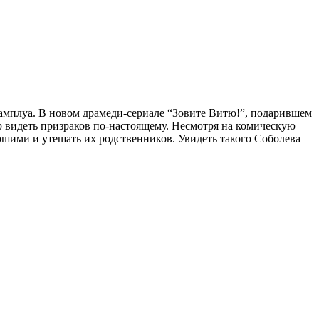
 амплуа. В новом драмеди-сериале “Зовите Витю!”, подарившем
р видеть призраков по-настоящему. Несмотря на комическую
ершими и утешать их родственников. Увидеть такого Соболева