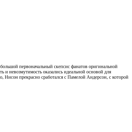
а большой первоначальный скепсис фанатов оригинальной
сть и невозмутимость оказались идеальной основой для
о, Нисон прекрасно сработался с Памелой Андерсон, с которой