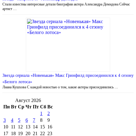
Стали известны интересные детали биографии актера Александра Демидова Сейчас
артист …
Звезда сериала «Новенькая» Макс Гринфилд присоединился к 4 сезону
«Белого лотоса»
Лиана Кушхова С каждой новостью о том, какие актеры присоединились …
Август 2026
Пн
Вт
Ср
Чт
Пт
Сб
Вс
1
2
3
4
5
6
7
8
9
10
11
12
13
14
15
16
17
18
19
20
21
22
23