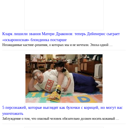
Кларк лишили звания Матери Драконов: теперь Дейенерис сыграет
«оскароносная» блондинка постарше
Неожиданные кастинг-решения, о которых мы и не мечтали. Эпоха одной …
5 персонажей, которые выглядят как булочки с корицей, но могут вас
уничтожить
Заблуждение о том, что опасный человек обязательно должен носить кожаный …