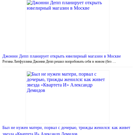
Джонни Депп планирует открыть ювелирный магазин в Москве
Регина Литфуллина Джонни Депп решил попробовать себя в новом (без …
Был не нужен матери, порвал с дочерью, трижды женился: как живет
звезда «Квартета И» Александр Демидов